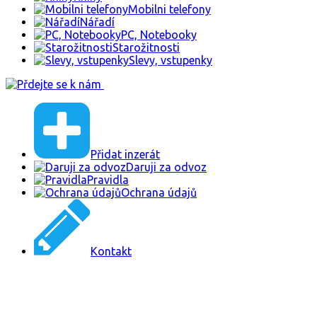
Mobilni telefony
Nářadí
PC, Notebooky
Starožitnosti
Slevy, vstupenky
Přidat inzerát
Daruji za odvoz
Pravidla
Ochrana údajů
Kontakt