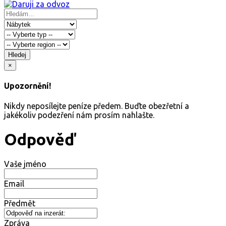
Hledej
×
Upozornění!
Nikdy neposílejte peníze předem. Buďte obezřetní a
jakékoliv podezření nám prosím nahlašte.
Odpověď
Vaše jméno
Email
Předmět
Zpráva