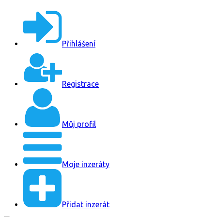
Přihlášení
Registrace
Můj profil
Moje inzeráty
Přidat inzerát