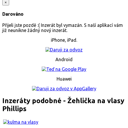
×
Darováno
Přijeli jste pozdě :( Inzerát byl vymazán. S naší aplikací vám
již neunikne žádný nový inzerát.
iPhone, iPad.
Android
Huawei
Inzeráty podobné - Žehlička na vlasy
Phillips