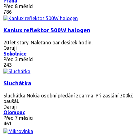
Praha
Před 8 měsíci
786
Kanlux reflektor 500W halogen
20 let stary. Naletano par desitek hodin.
Daruji
Sokolnice
Před 3 měsíci
243
Sluchátka
Sluchátka Nokia osobní předání zdarma. Při zaslání 300kč
paušál.
Daruji
Olomouc
Před 7 měsíci
461