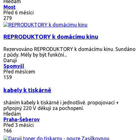
Hledám
Most
Před 6 měsíci
279
REPRODUKTORY k domácímu kinu
Rezervováno
REPRODUKTORY k domácímu kinu. Sundáno
z půdy. Měly by být funkční...
Daruji
Spomyšl
Před měsícem
159
kabely k tiskárně
sháním kabely k tiskárně i jednotlivě. propojovací +
připojný 220 V děkuji za pochopení.
Hledám
Praha-Šeberov
Před 3 měsíci
166