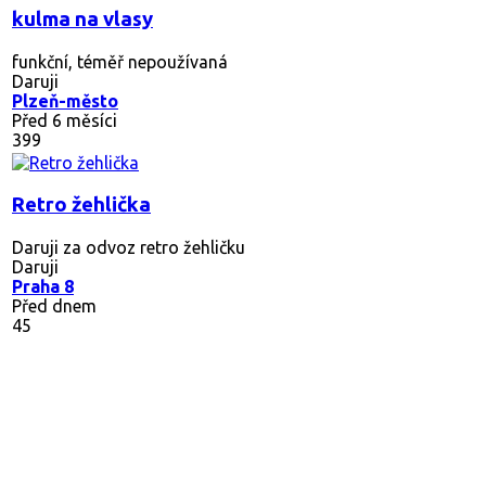
kulma na vlasy
funkční, téměř nepoužívaná
Daruji
Plzeň-město
Před 6 měsíci
399
Retro žehlička
Daruji za odvoz retro žehličku
Daruji
Praha 8
Před dnem
45