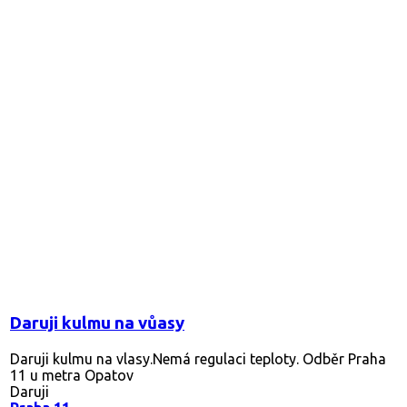
Daruji kulmu na vůasy
Daruji kulmu na vlasy.Nemá regulaci teploty. Odběr Praha
11 u metra Opatov
Daruji