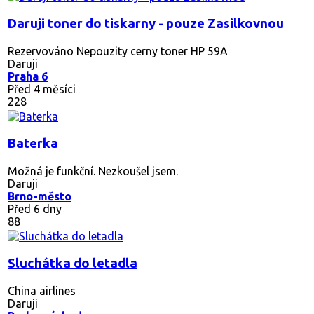
Daruji toner do tiskarny - pouze Zasilkovnou
Rezervováno
Nepouzity cerny toner HP 59A
Daruji
Praha 6
Před 4 měsíci
228
Baterka
Možná je funkční. Nezkoušel jsem.
Daruji
Brno-město
Před 6 dny
88
Sluchátka do letadla
China airlines
Daruji