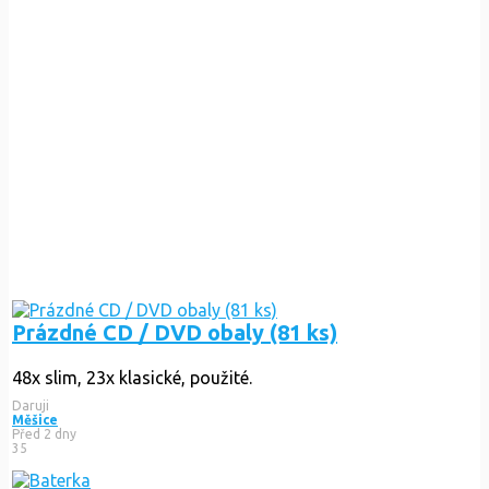
Prázdné CD / DVD obaly (81 ks)
48x slim, 23x klasické, použité.
Daruji
Měšice
Před 2 dny
35