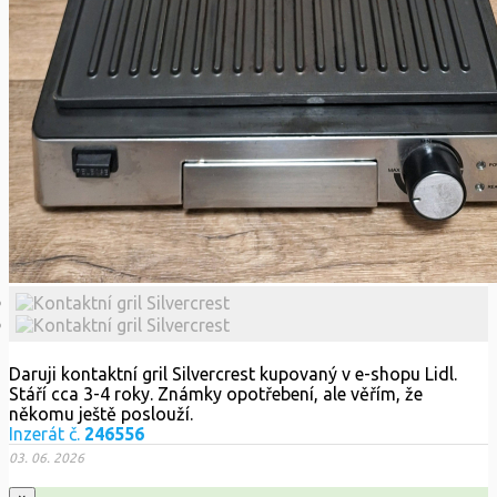
Daruji kontaktní gril Silvercrest kupovaný v e-shopu Lidl.
Stáří cca 3-4 roky. Známky opotřebení, ale věřím, že
někomu ještě poslouží.
Inzerát č.
246556
03. 06. 2026