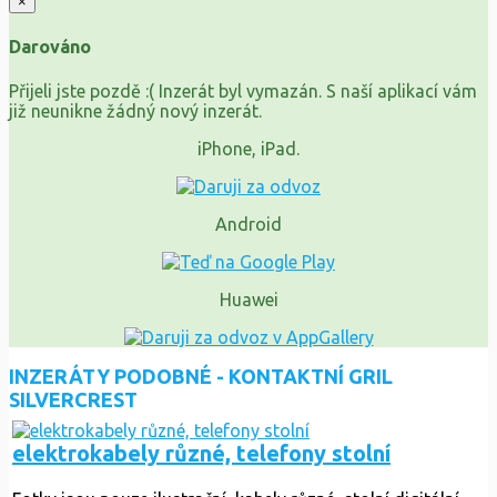
×
Darováno
Přijeli jste pozdě :( Inzerát byl vymazán. S naší aplikací vám
již neunikne žádný nový inzerát.
iPhone, iPad.
Android
Huawei
INZERÁTY PODOBNÉ - KONTAKTNÍ GRIL
SILVERCREST
elektrokabely různé, telefony stolní