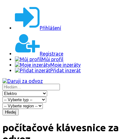
Přihlášení
Registrace
Můj profil
Moje inzeráty
Přidat inzerát
Hledej
počítačové klávesnice za