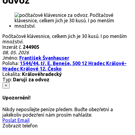
odvoz
Počítačové klávesnice, celkem jich je 30 kusů. I po menším
množství.
Inzerát č.
244905
08. 05. 2026
Jméno:
František Švanhauser
Poloha:
1544/44, tř. E. Beneše, 500 12 Hradec Králové-
Hradec Králové 12, Česko
Lokalita:
Královéhradecký
Typ:
Daruji za odvoz
×
Upozornění!
Nikdy neposílejte peníze předem. Buďte obezřetní a
jakékoliv podezření nám prosím nahlašte.
Poslat Email
Zobrazit telefon