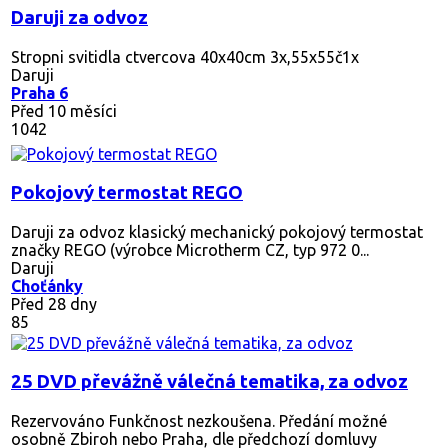
Daruji za odvoz
Stropni svitidla ctvercova 40x40cm 3x,55x55č1x
Daruji
Praha 6
Před 10 měsíci
1042
Pokojový termostat REGO
Daruji za odvoz klasický mechanický pokojový termostat
značky REGO (výrobce Microtherm CZ, typ 972 0...
Daruji
Choťánky
Před 28 dny
85
25 DVD převážně válečná tematika, za odvoz
Rezervováno
Funkčnost nezkoušena. Předání možné
osobně Zbiroh nebo Praha, dle předchozí domluvy