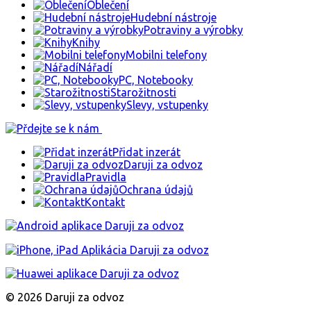
Oblečení
Hudební nástroje
Potraviny a výrobky
Knihy
Mobilni telefony
Nářadí
PC, Notebooky
Starožitnosti
Slevy, vstupenky
Přidat inzerát
Daruji za odvoz
Pravidla
Ochrana údajů
Kontakt
© 2026 Daruji za odvoz