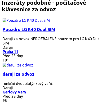
Inzeráty podobné - počítačové
klávesnice za odvoz
Pouzdro LG K40 Dual SIM
Daruji za odvoz NEROZBALENÉ pouzdro pro LG K40 Dual
SIM
Daruji
Praha 11
Před 25 dny
101
daruji za odvoz
funkční dvouplotýnkový vařič
Daruji
Karlovy Vary
Před 28 dny
96