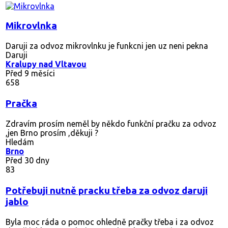
Mikrovlnka
Daruji za odvoz mikrovlnku je funkcni jen uz neni pekna
Daruji
Kralupy nad Vltavou
Před 9 měsíci
658
Pračka
Zdravím prosím neměl by někdo funkční pračku za odvoz
,jen Brno prosím ,děkuji ?
Hledám
Brno
Před 30 dny
83
Potřebuji nutně pracku třeba za odvoz daruji
jablo
Byla moc ráda o pomoc ohledně pračky třeba i za odvoz