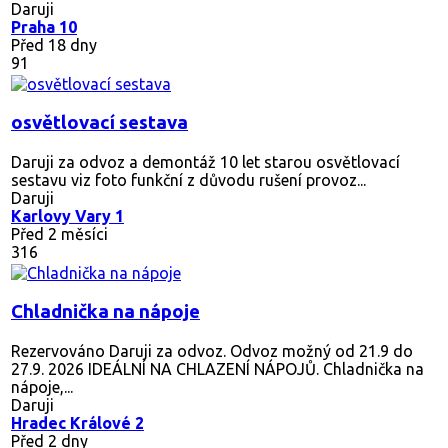
Daruji
Praha 10
Před 18 dny
91
osvětlovací sestava
Daruji za odvoz a demontáž 10 let starou osvětlovací
sestavu viz foto funkční z důvodu rušení provoz...
Daruji
Karlovy Vary 1
Před 2 měsíci
316
Chladnička na nápoje
Rezervováno
Daruji za odvoz. Odvoz možný od 21.9 do
27.9. 2026 IDEÁLNÍ NA CHLAZENÍ NÁPOJŮ. Chladnička na
nápoje,...
Daruji
Hradec Králové 2
Před 2 dny