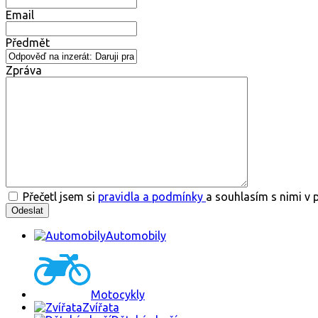
Email
Předmět
Zpráva
Přečetl jsem si
pravidla a podmínky
a souhlasím s nimi v 
Automobily
Motocykly
Zvířata