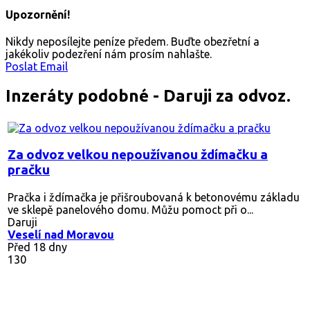
Upozornění!
Nikdy neposílejte peníze předem. Buďte obezřetní a
jakékoliv podezření nám prosím nahlašte.
Poslat Email
Inzeráty podobné - Daruji za odvoz.
Za odvoz velkou nepoužívanou ždímačku a
pračku
Pračka i ždímačka je přišroubovaná k betonovému základu
ve sklepě panelového domu. Můžu pomoct při o...
Daruji
Veselí nad Moravou
Před 18 dny
130