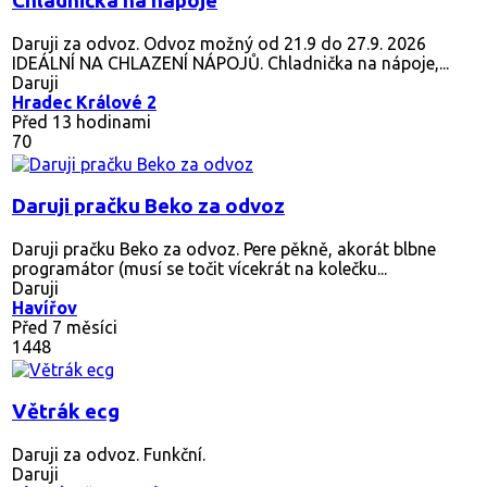
Chladnička na nápoje
Daruji za odvoz. Odvoz možný od 21.9 do 27.9. 2026
IDEÁLNÍ NA CHLAZENÍ NÁPOJŮ. Chladnička na nápoje,...
Daruji
Hradec Králové 2
Před 13 hodinami
70
Daruji pračku Beko za odvoz
Daruji pračku Beko za odvoz. Pere pěkně, akorát blbne
programátor (musí se točit vícekrát na kolečku...
Daruji
Havířov
Před 7 měsíci
1448
Větrák ecg
Daruji za odvoz. Funkční.
Daruji