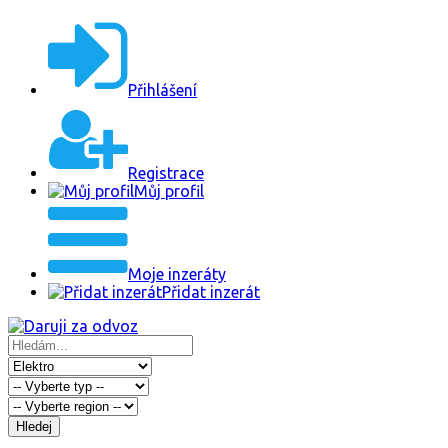
Přihlášení
Registrace
Můj profil
Moje inzeráty
Přidat inzerát
Hledej