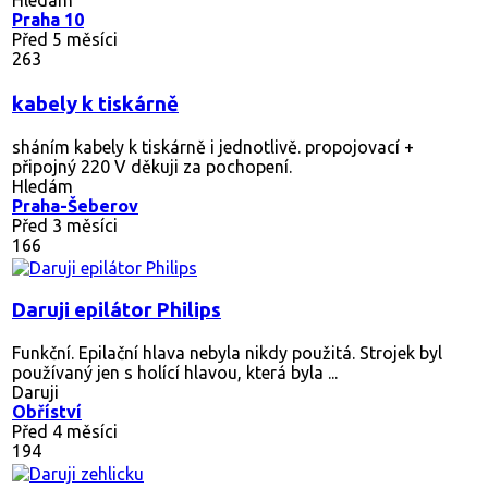
Praha 10
Před 5 měsíci
263
kabely k tiskárně
sháním kabely k tiskárně i jednotlivě. propojovací +
připojný 220 V děkuji za pochopení.
Hledám
Praha-Šeberov
Před 3 měsíci
166
Daruji epilátor Philips
Funkční. Epilační hlava nebyla nikdy použitá. Strojek byl
používaný jen s holící hlavou, která byla ...
Daruji
Obříství
Před 4 měsíci
194