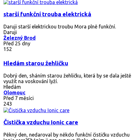
starší funkční trouba elektrická
Daruji starší elektrickou troubu Mora plně funkční.
Daruji
Železný Brod
Před 25 dny
152
Hledám starou žehličku
Dobrý den, sháním starou žehličku, která by se dala ještě
využít na voskování lyží.
Hledám
Olomouc
Před 7 měsíci
243
Čistička vzduchu Ionic care
Pěkný den, nedaroval by někdo funkční čističku vzduchu