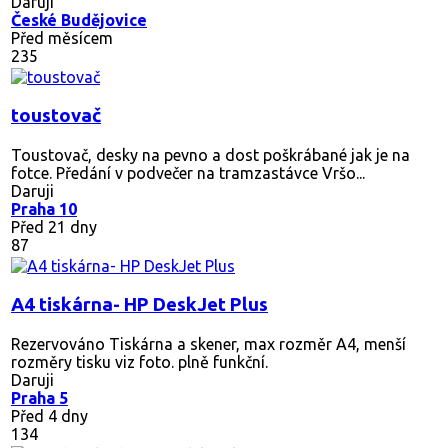
Daruji
České Budějovice
Před měsícem
235
toustovač
Toustovač, desky na pevno a dost poškrábané jak je na
fotce. Předání v podvečer na tramzastávce Vršo...
Daruji
Praha 10
Před 21 dny
87
A4 tiskárna- HP DeskJet Plus
Rezervováno
Tiskárna a skener, max rozměr A4, menší
rozměry tisku viz foto. plně funkční.
Daruji
Praha 5
Před 4 dny
134