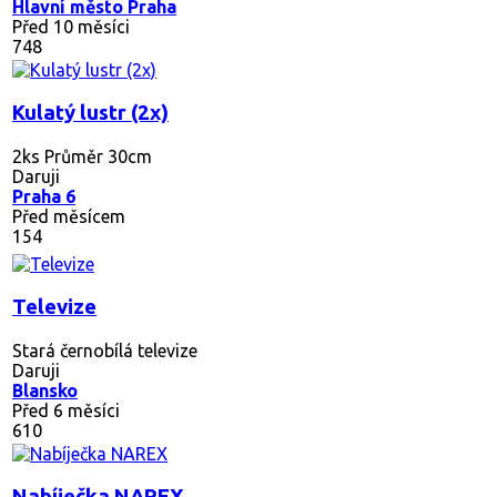
Hlavní město Praha
Před 10 měsíci
748
Kulatý lustr (2x)
2ks Průměr 30cm
Daruji
Praha 6
Před měsícem
154
Televize
Stará černobílá televize
Daruji
Blansko
Před 6 měsíci
610
Nabíječka NAREX