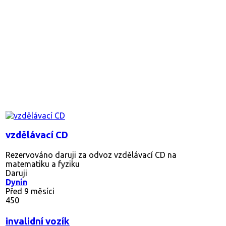
vzdělávací CD
Rezervováno
daruji za odvoz vzdělávací CD na
matematiku a fyziku
Daruji
Dynín
Před 9 měsíci
450
invalidní vozík