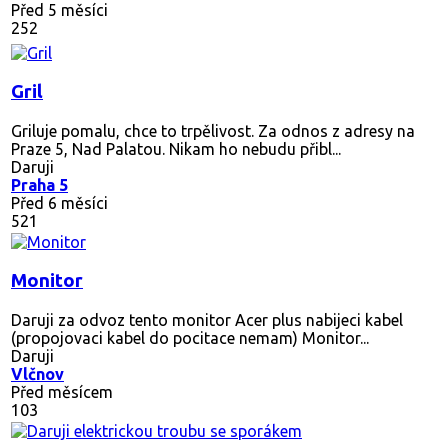
Před 5 měsíci
252
Gril
Griluje pomalu, chce to trpělivost. Za odnos z adresy na
Praze 5, Nad Palatou. Nikam ho nebudu přibl...
Daruji
Praha 5
Před 6 měsíci
521
Monitor
Daruji za odvoz tento monitor Acer plus nabijeci kabel
(propojovaci kabel do pocitace nemam) Monitor...
Daruji
Vlčnov
Před měsícem
103