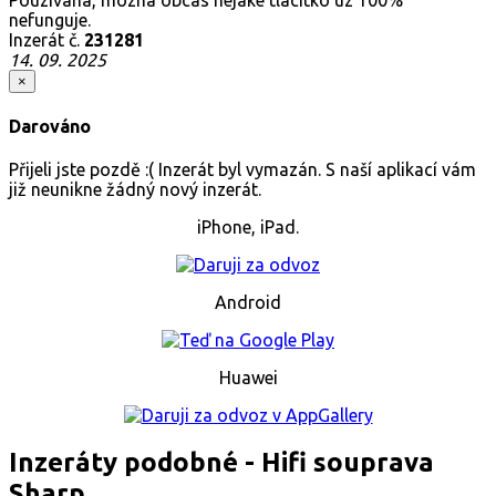
nefunguje.
Inzerát č.
231281
14. 09. 2025
×
Darováno
Přijeli jste pozdě :( Inzerát byl vymazán. S naší aplikací vám
již neunikne žádný nový inzerát.
iPhone, iPad.
Android
Huawei
Inzeráty podobné - Hifi souprava
Sharp