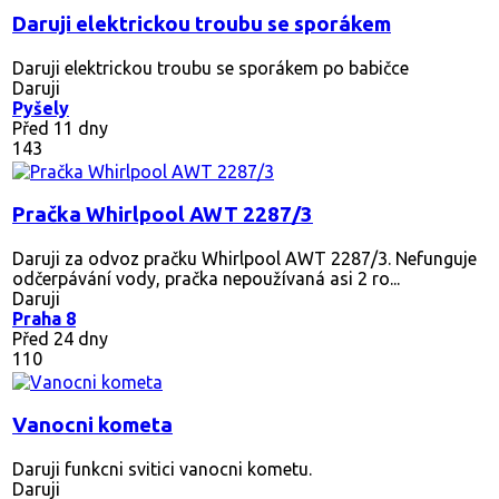
Daruji elektrickou troubu se sporákem
Daruji elektrickou troubu se sporákem po babičce
Daruji
Pyšely
Před 11 dny
143
Pračka Whirlpool AWT 2287/3
Daruji za odvoz pračku Whirlpool AWT 2287/3. Nefunguje
odčerpávání vody, pračka nepoužívaná asi 2 ro...
Daruji
Praha 8
Před 24 dny
110
Vanocni kometa
Daruji funkcni svitici vanocni kometu.
Daruji