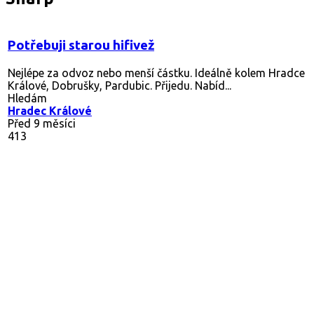
Potřebuji starou hifivež
Nejlépe za odvoz nebo menší částku. Ideálně kolem Hradce
Králové, Dobrušky, Pardubic. Přijedu. Nabíd...
Hledám
Hradec Králové
Před 9 měsíci
413