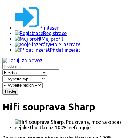
Přihlášení
Registrace
Můj profil
Moje inzeráty
Přidat inzerát
Hledej
Hifi souprava Sharp
Pouzivana, mozna obcas nejake tlacitko uz 100%