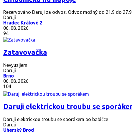
Rezervováno
Daruji za odvoz. Odvoz možný od 21.9 do 27.9
Daruji
Hradec Králové 2
06. 08. 2026
94
Zatavovačka
Nevyuzijem
Daruji
Brno
06. 08. 2026
104
Daruji elektrickou troubu se sporák
Daruji elektrickou troubu se sporákem po babičce
Daruji
Uherský Brod