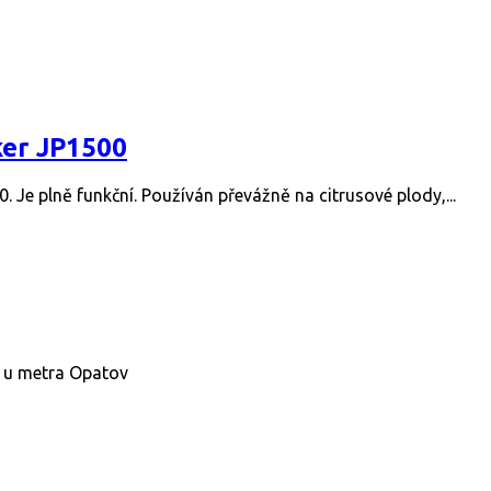
ker JP1500
e plně funkční. Používán převážně na citrusové plody,...
1 u metra Opatov