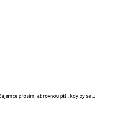
jemce prosím, ať rovnou píší, kdy by se ...