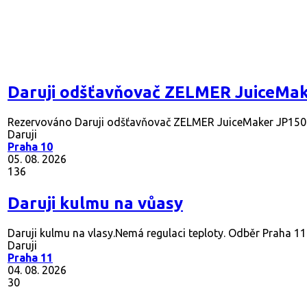
Daruji odšťavňovač ZELMER JuiceMa
Rezervováno
Daruji odšťavňovač ZELMER JuiceMaker JP1500. J
Daruji
Praha 10
05. 08. 2026
136
Daruji kulmu na vůasy
Daruji kulmu na vlasy.Nemá regulaci teploty. Odběr Praha 1
Daruji
Praha 11
04. 08. 2026
30