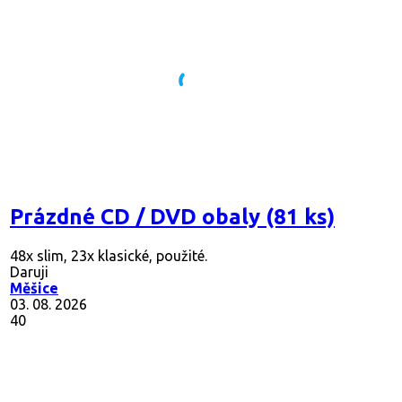
Prázdné CD / DVD obaly (81 ks)
48x slim, 23x klasické, použité.
Daruji
Měšice
03. 08. 2026
40