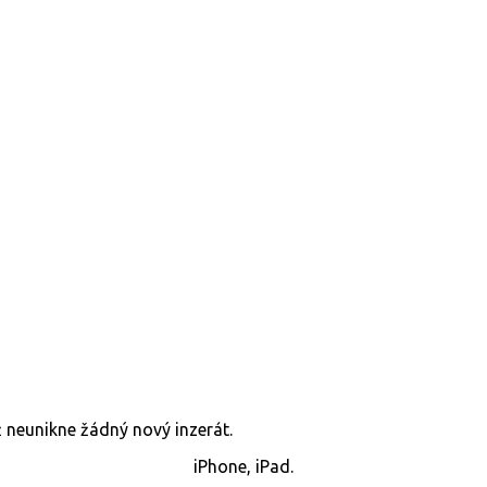
již neunikne žádný nový inzerát.
iPhone, iPad.