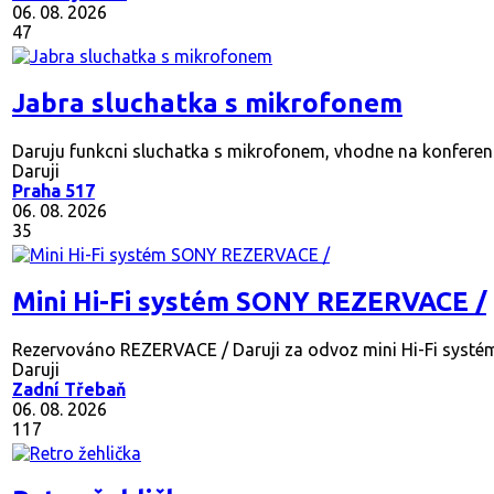
06. 08. 2026
47
Jabra sluchatka s mikrofonem
Daruju funkcni sluchatka s mikrofonem, vhodne na konferencni
Daruji
Praha 517
06. 08. 2026
35
Mini Hi-Fi systém SONY REZERVACE /
Rezervováno
REZERVACE / Daruji za odvoz mini Hi-Fi systé
Daruji
Zadní Třebaň
06. 08. 2026
117