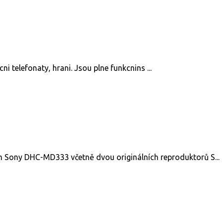
 telefonaty, hrani. Jsou plne funkcnins ...
m Sony DHC-MD333 včetně dvou originálních reproduktorů S...