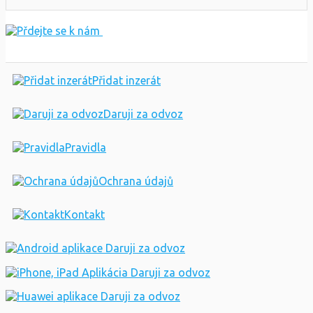
Přidat inzerát
Daruji za odvoz
Pravidla
Ochrana údajů
Kontakt