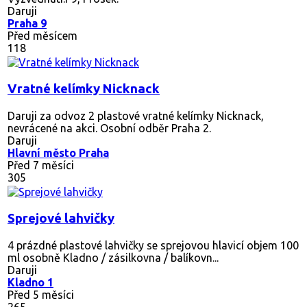
Daruji
Praha 9
Před měsícem
118
Vratné kelímky Nicknack
Daruji za odvoz 2 plastové vratné kelímky Nicknack,
nevrácené na akci. Osobní odběr Praha 2.
Daruji
Hlavní město Praha
Před 7 měsíci
305
Sprejové lahvičky
4 prázdné plastové lahvičky se sprejovou hlavicí objem 100
ml osobně Kladno / zásilkovna / balíkovn...
Daruji
Kladno 1
Před 5 měsíci
265