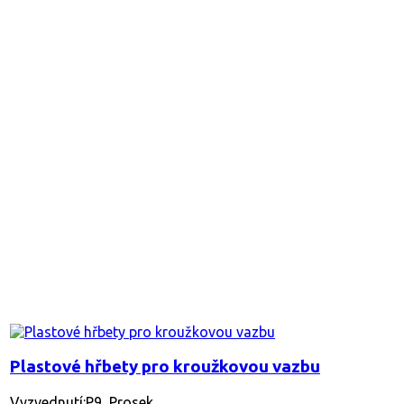
Plastové hřbety pro kroužkovou vazbu
Vyzvednutí:P9, Prosek.