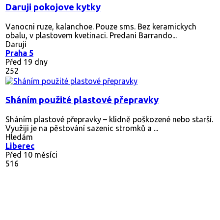
Daruji pokojove kytky
Vanocni ruze, kalanchoe. Pouze sms. Bez keramickych
obalu, v plastovem kvetinaci. Predani Barrando...
Daruji
Praha 5
Před 19 dny
252
Sháním použité plastové přepravky
Sháním plastové přepravky – klidně poškozené nebo starší.
Využiji je na pěstování sazenic stromků a ...
Hledám
Liberec
Před 10 měsíci
516