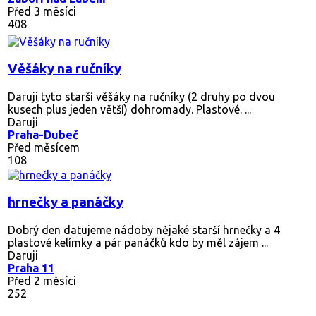
Před 3 měsíci
408
Věšáky na ručníky
Daruji tyto starší věšáky na ručníky (2 druhy po dvou
kusech plus jeden větší) dohromady. Plastové. ...
Daruji
Praha-Dubeč
Před měsícem
108
hrnečky a panáčky
Dobrý den datujeme nádoby nějaké starší hrnečky a 4
plastové kelímky a pár panáčků kdo by měl zájem ...
Daruji
Praha 11
Před 2 měsíci
252