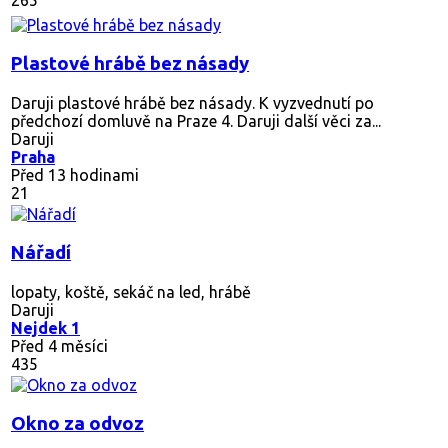
Plastové hrábě bez násady
Daruji plastové hrábě bez násady. K vyzvednutí po
předchozí domluvě na Praze 4. Daruji další věci za...
Daruji
Praha
Před 13 hodinami
21
Nářadí
lopaty, koště, sekáč na led, hrábě
Daruji
Nejdek 1
Před 4 měsíci
435
Okno za odvoz