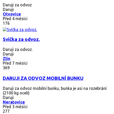
Daruji za odvoz
Daruji
Otvovice
Před 4 měsíci
176
Svíčka za odvoz.
Daruji za odvoz.
Daruji
Zlín
Před 7 měsíci
369
DARUJI ZA ODVOZ MOBILNÍ BUNKU
Daruji za odvoz mobilní bunku, bunka je asi na rozebrání
(2100 kg oceli)
Daruji
Neratovice
Před 3 měsíci
277