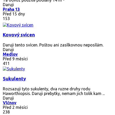
Daruji
Praha 13
Před 15 dny
153
Kovový svícen
Daruji tento svícen. Poštou ani zasílkovnou neposílám.
Daruji
Medlov
Před 9 měsíci
411
Sukulenty
Rozsazuji tyto sukulenty, dva ruzne druhy rodu
Haworthiopsis. Daruji prebytky, nemam jich tolik kam ...
Daruji
Vlčnov
Před 2 měsíci
238