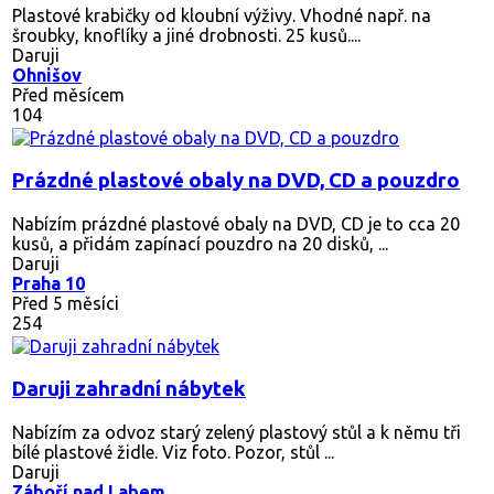
Plastové krabičky od kloubní výživy. Vhodné např. na
šroubky, knoflíky a jiné drobnosti. 25 kusů....
Daruji
Ohnišov
Před měsícem
104
Prázdné plastové obaly na DVD, CD a pouzdro
Nabízím prázdné plastové obaly na DVD, CD je to cca 20
kusů, a přidám zapínací pouzdro na 20 disků, ...
Daruji
Praha 10
Před 5 měsíci
254
Daruji zahradní nábytek
Nabízím za odvoz starý zelený plastový stůl a k němu tři
bílé plastové židle. Viz foto. Pozor, stůl ...
Daruji
Záboří nad Labem