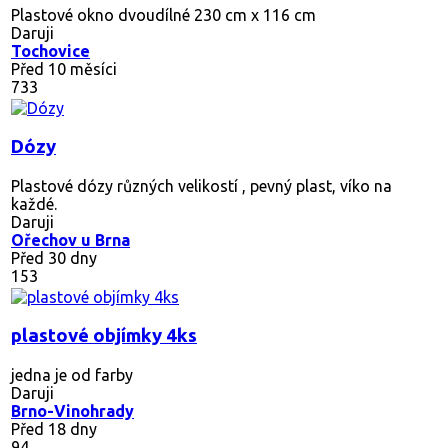
Plastové okno dvoudílné 230 cm x 116 cm
Daruji
Tochovice
Před 10 měsíci
733
Dózy
Plastové dózy různých velikostí , pevný plast, víko na
každé.
Daruji
Ořechov u Brna
Před 30 dny
153
plastové objímky 4ks
jedna je od farby
Daruji
Brno-Vinohrady
Před 18 dny
94