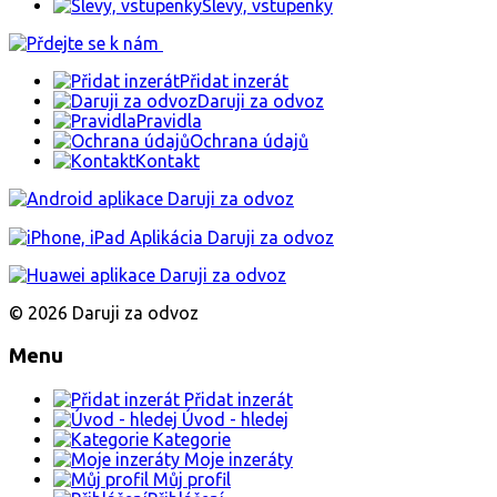
Slevy, vstupenky
Přidat inzerát
Daruji za odvoz
Pravidla
Ochrana údajů
Kontakt
© 2026 Daruji za odvoz
Menu
Přidat inzerát
Úvod - hledej
Kategorie
Moje inzeráty
Můj profil