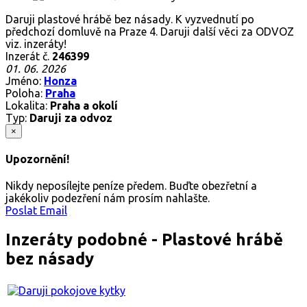
Daruji plastové hrábě bez násady. K vyzvednutí po
předchozí domluvě na Praze 4. Daruji další věci za ODVOZ
viz. inzeráty!
Inzerát č.
246399
01. 06. 2026
Jméno:
Honza
Poloha:
Praha
Lokalita:
Praha a okolí
Typ:
Daruji za odvoz
×
Upozornění!
Nikdy neposílejte peníze předem. Buďte obezřetní a
jakékoliv podezření nám prosím nahlašte.
Poslat Email
Inzeráty podobné - Plastové hrábě
bez násady