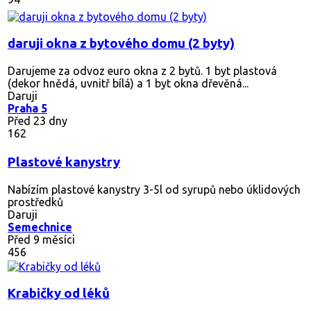
daruji okna z bytového domu (2 byty)
Darujeme za odvoz euro okna z 2 bytů. 1 byt plastová
(dekor hnědá, uvnitř bílá) a 1 byt okna dřevěná...
Daruji
Praha 5
Před 23 dny
162
Plastové kanystry
Nabízím plastové kanystry 3-5l od syrupů nebo úklidových
prostředků
Daruji
Semechnice
Před 9 měsíci
456
Krabičky od léků