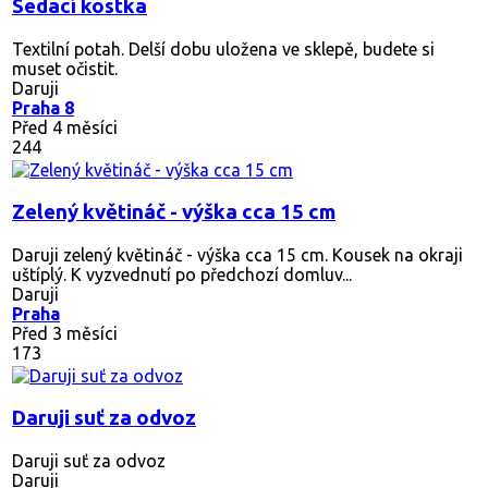
Sedací kostka
Textilní potah. Delší dobu uložena ve sklepě, budete si
muset očistit.
Daruji
Praha 8
Před 4 měsíci
244
Zelený květináč - výška cca 15 cm
Daruji zelený květináč - výška cca 15 cm. Kousek na okraji
uštíplý. K vyzvednutí po předchozí domluv...
Daruji
Praha
Před 3 měsíci
173
Daruji suť za odvoz
Daruji suť za odvoz
Daruji