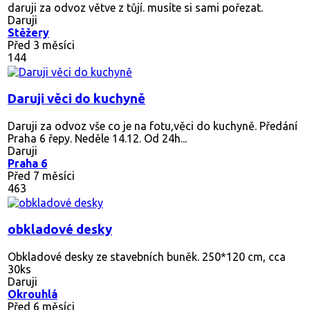
daruji za odvoz větve z tůjí. musíte si sami pořezat.
Daruji
Stěžery
Před 3 měsíci
144
Daruji věci do kuchyně
Daruji za odvoz vše co je na fotu,věci do kuchyně. Předání
Praha 6 řepy. Neděle 14.12. Od 24h...
Daruji
Praha 6
Před 7 měsíci
463
obkladové desky
Obkladové desky ze stavebních buněk. 250*120 cm, cca
30ks
Daruji
Okrouhlá
Před 6 měsíci