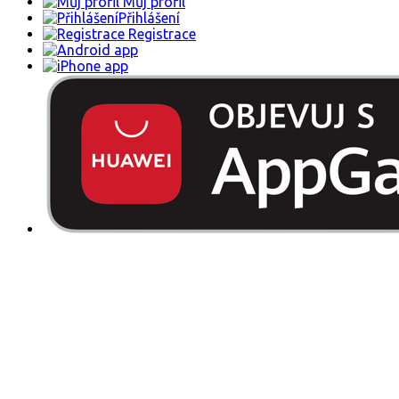
Můj profil
Přihlášení
Registrace