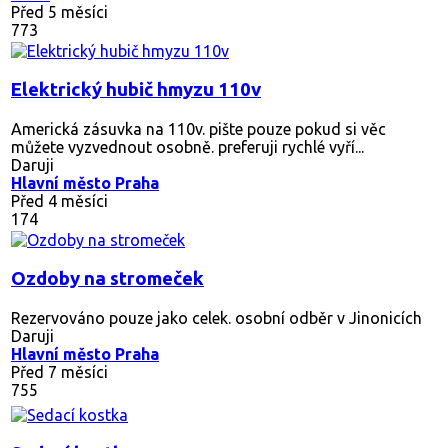
Před 5 měsíci
773
Elektrický hubič hmyzu 110v
Americká zásuvka na 110v. pište pouze pokud si věc
můžete vyzvednout osobně. preferuji rychlé vyří...
Daruji
Hlavní město Praha
Před 4 měsíci
174
Ozdoby na stromeček
Rezervováno
pouze jako celek. osobní odběr v Jinonicích
Daruji
Hlavní město Praha
Před 7 měsíci
755