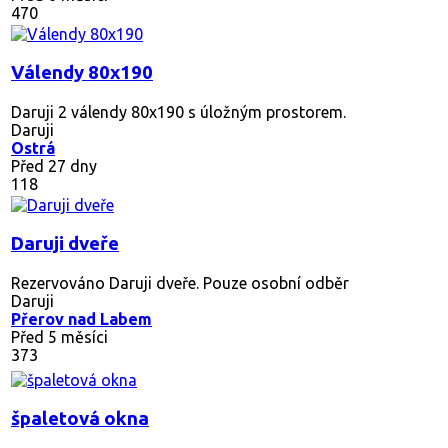
470
Válendy 80x190
Daruji 2 válendy 80x190 s úložným prostorem.
Daruji
Ostrá
Před 27 dny
118
Daruji dveře
Rezervováno
Daruji dveře. Pouze osobní odběr
Daruji
Přerov nad Labem
Před 5 měsíci
373
špaletová okna