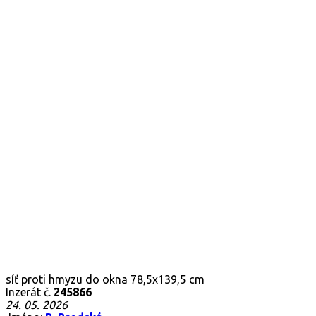
síť proti hmyzu do okna 78,5x139,5 cm
Inzerát č.
245866
24. 05. 2026