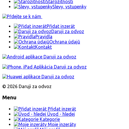
Starožitnosti
Slevy, vstupenky
Přidat inzerát
Daruji za odvoz
Pravidla
Ochrana údajů
Kontakt
© 2026 Daruji za odvoz
Menu
Přidat inzerát
Úvod - hledej
Kategorie
Moje inzeráty