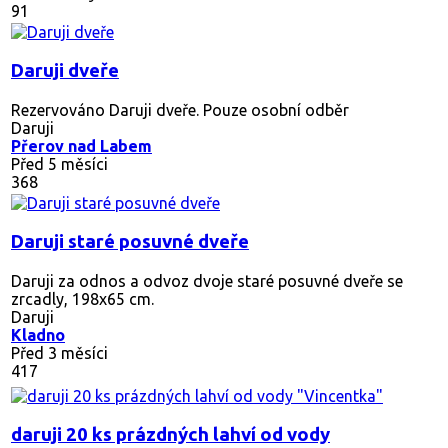
91
Daruji dveře
Rezervováno
Daruji dveře. Pouze osobní odběr
Daruji
Přerov nad Labem
Před 5 měsíci
368
Daruji staré posuvné dveře
Daruji za odnos a odvoz dvoje staré posuvné dveře se
zrcadly, 198x65 cm.
Daruji
Kladno
Před 3 měsíci
417
daruji 20 ks prázdných lahví od vody