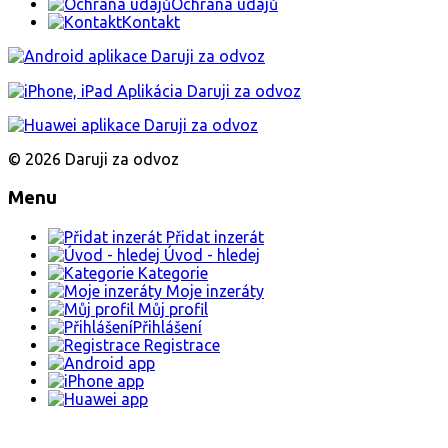
Ochrana údajů
Kontakt
© 2026 Daruji za odvoz
Menu
Přidat inzerát
Úvod - hledej
Kategorie
Moje inzeráty
Můj profil
Přihlášení
Registrace