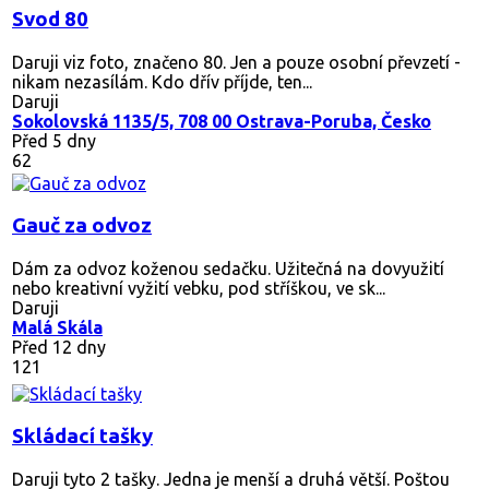
Svod 80
Daruji viz foto, značeno 80. Jen a pouze osobní převzetí -
nikam nezasílám. Kdo dřív příjde, ten...
Daruji
Sokolovská 1135/5, 708 00 Ostrava-Poruba, Česko
Před 5 dny
62
Gauč za odvoz
Dám za odvoz koženou sedačku. Užitečná na dovyužití
nebo kreativní vyžití vebku, pod stříškou, ve sk...
Daruji
Malá Skála
Před 12 dny
121
Skládací tašky
Daruji tyto 2 tašky. Jedna je menší a druhá větší. Poštou