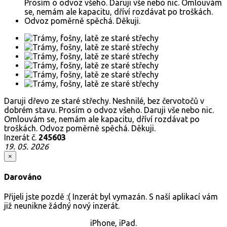
Daruji dřevo ze staré střechy. Neshnilé, bez červotočů v
dobrém stavu. Prosím o odvoz všeho. Daruji vše nebo nic.
Omlouvám se, nemám ale kapacitu, dříví rozdávat po
troškách. Odvoz poměrně spěchá. Děkuji.
Inzerát č.
245603
19. 05. 2026
×
Darováno
Přijeli jste pozdě :( Inzerát byl vymazán. S naší aplikací vám
již neunikne žádný nový inzerát.
iPhone, iPad.