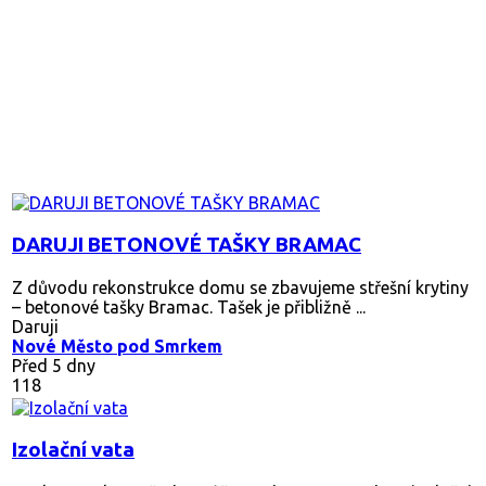
DARUJI BETONOVÉ TAŠKY BRAMAC
Z důvodu rekonstrukce domu se zbavujeme střešní krytiny
– betonové tašky Bramac. Tašek je přibližně ...
Daruji
Nové Město pod Smrkem
Před 5 dny
118
Izolační vata