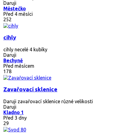
Daruji
Městečko
Před 4 měsíci
252
cihly
cihly necelé 4 kubíky
Daruji
Bechyně
Před měsícem
178
Zavařovací sklenice
Daruji zavařovací sklenice různé velikosti
Daruji
Kladno 1
Před 3 dny
29