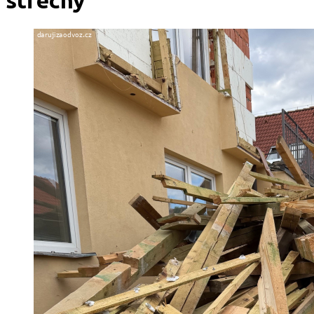
střechy