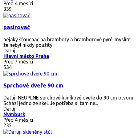
Před 4 měsíci
339
pasírovač
nějaký šťouchač na brambory a bramborové pyré. myslím
že nebyl nikdy použitý.
Daruji
Hlavní město Praha
Před 7 měsíci
534
Sprchové dveře 90 cm
Datuji NEUPLNE sprchové hliníkové dveře do 90 cm otvoru.
Schází jedno ze skel. Je potřeba si tam ne...
Daruji
Nymburk
Před 4 měsíci
235