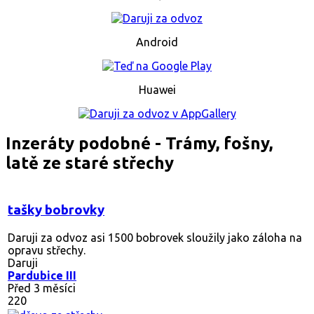
Android
Huawei
Inzeráty podobné - Trámy, fošny,
latě ze staré střechy
tašky bobrovky
Daruji za odvoz asi 1500 bobrovek sloužily jako záloha na
opravu střechy.
Daruji
Pardubice III
Před 3 měsíci
220