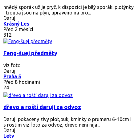
hnědý sporák už je pryč, k dispozici je bílý sporák. plotýnky
i trouba jsou na plyn, upraveno na pro...
Daruji
Krásný Les
Před 2 měsíci
312
Feng-šuej předměty
viz foto
Daruji
Praha 5
Před 8 hodinami
24
dřevo a roští daruji za odvoz
Daruji pokaceny zivy plot,buk, kminky o prumeru 6-10cm i
s rostim viz foto za odvoz, drevo neni nija...
Daruji
Lety