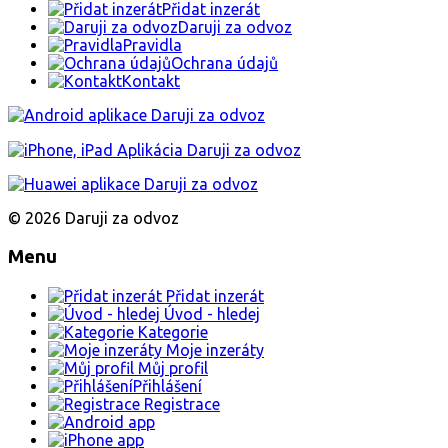
Přidat inzerát
Daruji za odvoz
Pravidla
Ochrana údajů
Kontakt
© 2026 Daruji za odvoz
Menu
Přidat inzerát
Úvod - hledej
Kategorie
Moje inzeráty
Můj profil
Přihlášení
Registrace