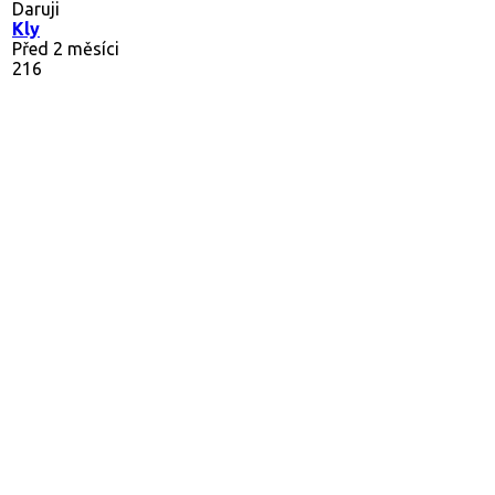
Daruji
Kly
Před 2 měsíci
216