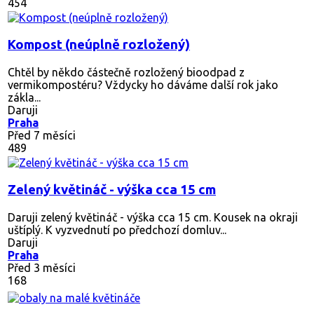
454
Kompost (neúplně rozložený)
Chtěl by někdo částečně rozložený bioodpad z
vermikompostéru? Vždycky ho dáváme další rok jako
zákla...
Daruji
Praha
Před 7 měsíci
489
Zelený květináč - výška cca 15 cm
Daruji zelený květináč - výška cca 15 cm. Kousek na okraji
uštíplý. K vyzvednutí po předchozí domluv...
Daruji
Praha
Před 3 měsíci
168