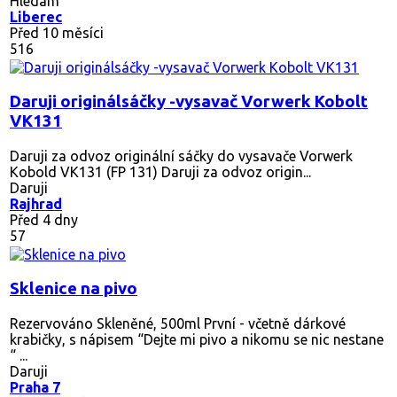
Hledám
Liberec
Před 10 měsíci
516
Daruji originálsáčky -vysavač Vorwerk Kobolt
VK131
Daruji za odvoz originální sáčky do vysavače Vorwerk
Kobold VK131 (FP 131) Daruji za odvoz origin...
Daruji
Rajhrad
Před 4 dny
57
Sklenice na pivo
Rezervováno
Skleněné, 500ml První - včetně dárkové
krabičky, s nápisem “Dejte mi pivo a nikomu se nic nestane
“ ...
Daruji
Praha 7