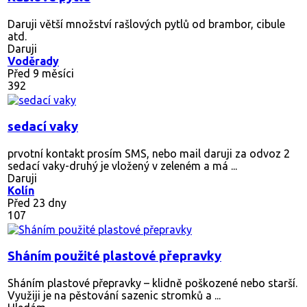
Daruji větší množství rašlových pytlů od brambor, cibule
atd.
Daruji
Voděrady
Před 9 měsíci
392
sedací vaky
prvotní kontakt prosím SMS, nebo mail daruji za odvoz 2
sedací vaky-druhý je vložený v zeleném a má ...
Daruji
Kolín
Před 23 dny
107
Sháním použité plastové přepravky
Sháním plastové přepravky – klidně poškozené nebo starší.
Využiji je na pěstování sazenic stromků a ...