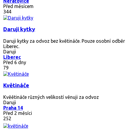
Neratovice
Před měsícem
344
Daruji kytky
Daruji kytky za odvoz bez květináče. Pouze osobní odběr
Liberec.
Daruji
Liberec
Před 6 dny
79
Květináče
Kvěětináče různých velikostí věnuji za odvoz
Daruji
Praha 14
Před 2 měsíci
252