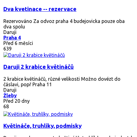
Dva kvetinace -- rezervace
Rezervováno
Za odvoz praha 4 budejovicka pouze oba
dva spolu
Daruji
Praha 4
Před 6 měsíci
639
Daruji 2 krabice květináčů
2 krabice květináčů, různé velikosti Možno dovézt do
čáslavi, popř Praha 11
Daruji
Žleby
Před 20 dny
68
Květináče, truhlíky, podmisky