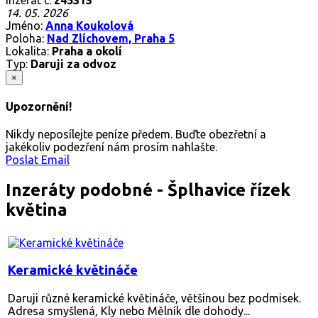
14. 05. 2026
Jméno:
Anna Koukolová
Poloha:
Nad Zlíchovem, Praha 5
Lokalita:
Praha a okolí
Typ:
Daruji za odvoz
×
Upozornění!
Nikdy neposílejte peníze předem. Buďte obezřetní a
jakékoliv podezření nám prosím nahlašte.
Poslat Email
Inzeráty podobné - Šplhavice řízek
květina
Keramické květináče
Daruji různé keramické květináče, většinou bez podmisek.
Adresa smyšlená, Kly nebo Mělník dle dohody...