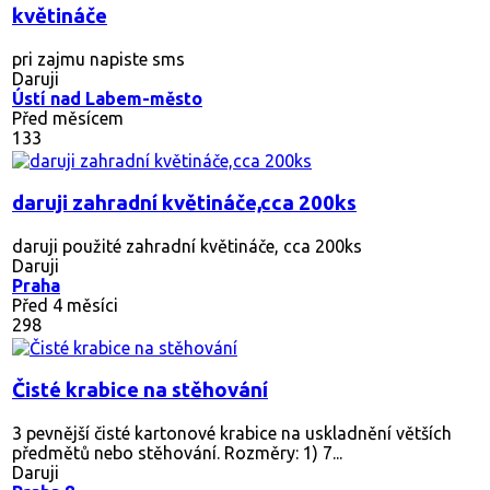
květináče
pri zajmu napiste sms
Daruji
Ústí nad Labem-město
Před měsícem
133
daruji zahradní květináče,cca 200ks
daruji použité zahradní květináče, cca 200ks
Daruji
Praha
Před 4 měsíci
298
Čisté krabice na stěhování
3 pevnější čisté kartonové krabice na uskladnění větších
předmětů nebo stěhování. Rozměry: 1) 7...
Daruji