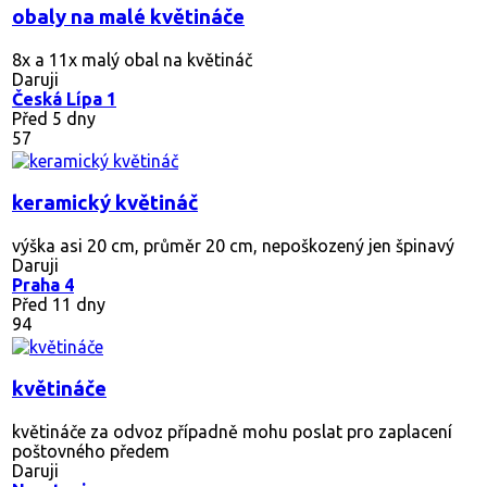
obaly na malé květináče
8x a 11x malý obal na květináč
Daruji
Česká Lípa 1
Před 5 dny
57
keramický květináč
výška asi 20 cm, průměr 20 cm, nepoškozený jen špinavý
Daruji
Praha 4
Před 11 dny
94
květináče
květináče za odvoz případně mohu poslat pro zaplacení
poštovného předem
Daruji