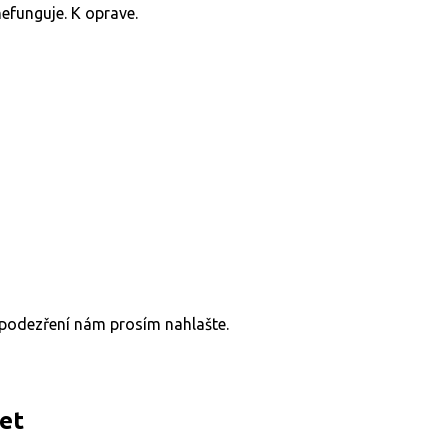
v podezření nám prosím nahlašte.
et