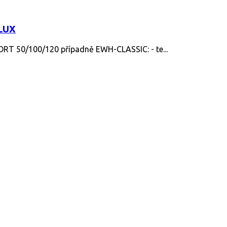
OLUX
ORT 50/100/120 případně EWH-CLASSIC: - te...