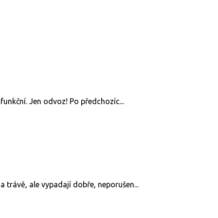
 funkční. Jen odvoz! Po předchozíc...
a trávě, ale vypadají dobře, neporušen...