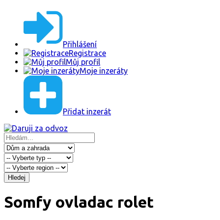
Přihlášení
Registrace
Můj profil
Moje inzeráty
Přidat inzerát
Hledej
Somfy ovladac rolet