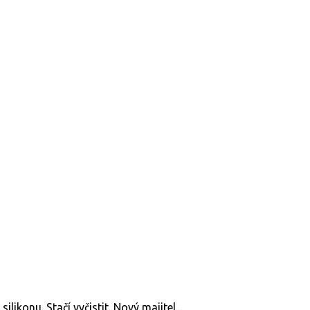
likonu. Stačí vyčistit. Nový majitel...