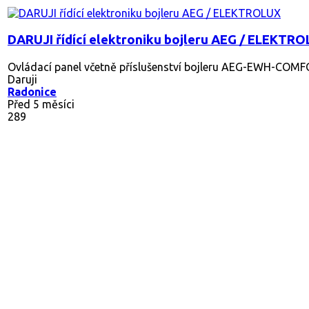
DARUJI řídící elektroniku bojleru AEG / ELEKTR
Ovládací panel včetně příslušenství bojleru AEG-EWH-COMF
Daruji
Radonice
Před 5 měsíci
289