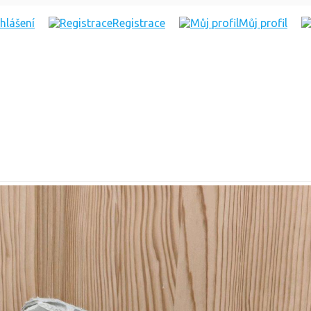
ihlášení
Registrace
Můj profil