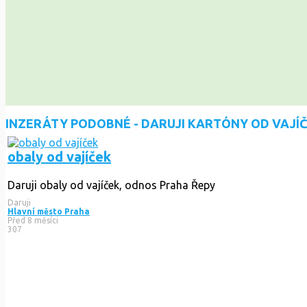
INZERÁTY PODOBNÉ - DARUJI KARTÓNY OD VAJÍ
obaly od vajíček
Daruji obaly od vajíček, odnos Praha Řepy
Daruji
Hlavní město Praha
Před 8 měsíci
307