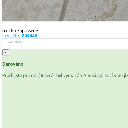
trochu zaprášené
Inzerát č.
244446
30. 04. 2026
×
Darováno
Přijeli jste pozdě :( Inzerát byl vymazán. S naší aplikací vám 