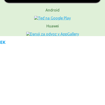
Android
Huawei
ČEK