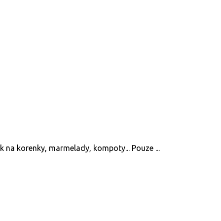
 na korenky, marmelady, kompoty... Pouze ...