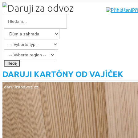
Př
Hledej
DARUJI KARTÓNY OD VAJÍČEK