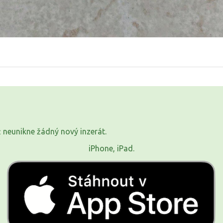
již neunikne žádný nový inzerát.
iPhone, iPad.