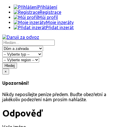
Přihlášení
Registrace
Můj profil
Moje inzeráty
Přidat inzerát
Hledej
×
Upozornění!
Nikdy neposílejte peníze předem. Buďte obezřetní a
jakékoliv podezření nám prosím nahlašte.
Odpověď