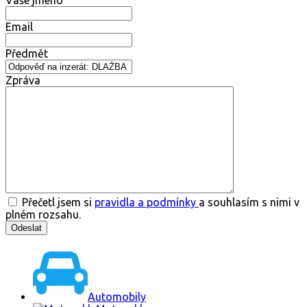
Vaše jméno
Email
Předmět
Zpráva
Přečetl jsem si
pravidla a podmínky
a souhlasím s nimi v
plném rozsahu.
Automobily