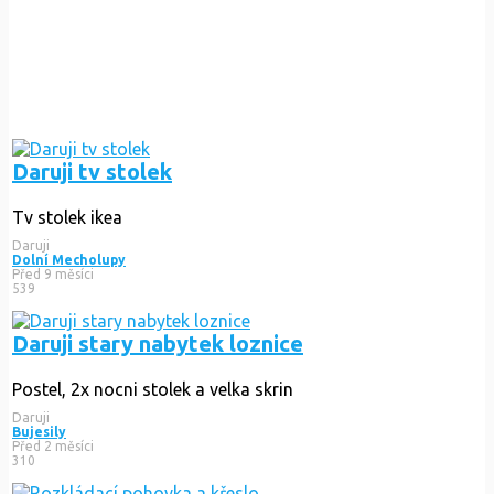
Daruji tv stolek
Tv stolek ikea
Daruji
Dolní Mecholupy
Před 9 měsíci
539
Daruji stary nabytek loznice
Postel, 2x nocni stolek a velka skrin
Daruji
Bujesily
Před 2 měsíci
310