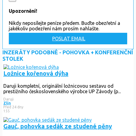
Upozornění!
Nikdy neposílejte peníze předem. Buďte obezřetní a
jakékoliv podezření nám prosím nahlašte.
POSLAT EMAIL
INZERÁTY PODOBNÉ - POHOVKA + KONFERENČNÍ
STOLEK
Ložnice kořenová dýha
Daruji kompletní, originální ložnicovou sestavu od
prestižního československého výrobce UP Závody (p...
Daruji
Zlín
Před 24 dny
155
Gauč, pohovka sedák ze studené pěny