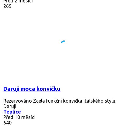
Před 2 měsíci
269
Daruji moca konvičku
Rezervováno
Zcela funkční konvička italského stylu.
Daruji
Teplice
Před 10 měsíci
640