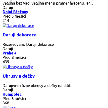
většina bez vad, většina menší průměr hřebenu. jen...
Daruji
Dolní Břežany
Před 5 měsíci
214
Daruji dekorace
Rezervováno
Daruji dekorace
Daruji
Praha 4
Před 8 měsíci
439
Ubrusy a dečky
Darujeme různé ubeusy a dečky na stůl.
Daruji
Humpolec
Před 6 měsíci
368