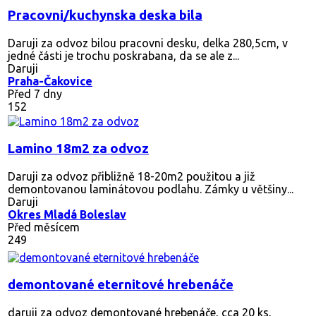
Pracovni/kuchynska deska bila
Daruji za odvoz bilou pracovni desku, delka 280,5cm, v
jedné části je trochu poskrabana, da se ale z...
Daruji
Praha-Čakovice
Před 7 dny
152
Lamino 18m2 za odvoz
Daruji za odvoz přibližně 18-20m2 použitou a již
demontovanou laminátovou podlahu. Zámky u většiny...
Daruji
Okres Mladá Boleslav
Před měsícem
249
demontované eternitové hrebenáče
daruji za odvoz demontované hrebenáče, cca 20 ks,