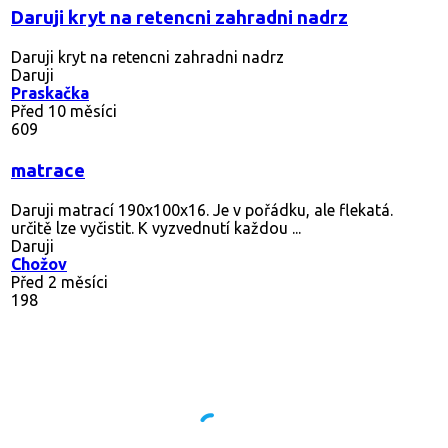
Daruji kryt na retencni zahradni nadrz
Daruji kryt na retencni zahradni nadrz
Daruji
Praskačka
Před 10 měsíci
609
matrace
Daruji matrací 190x100x16. Je v pořádku, ale flekatá.
určitě lze vyčistit. K vyzvednutí každou ...
Daruji
Chožov
Před 2 měsíci
198