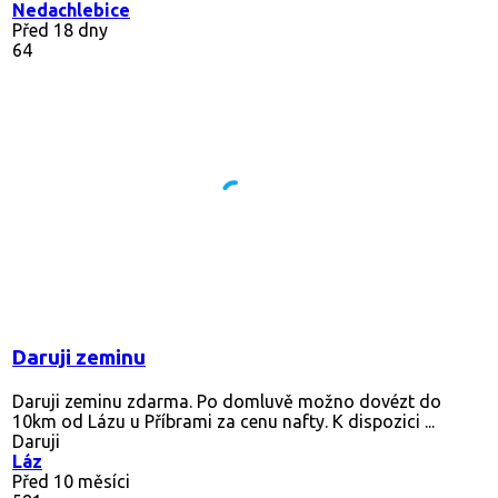
Nedachlebice
Před 18 dny
64
Daruji zeminu
Daruji zeminu zdarma. Po domluvě možno dovézt do
10km od Lázu u Příbrami za cenu nafty. K dispozici ...
Daruji
Láz
Před 10 měsíci