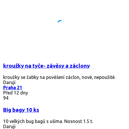
kroužky na tyče- závěsy a záclony
kroužky se žabky na pověšení záclon, nové, nepoužité.
Daruji
Praha 21
Před 12 dny
94
Big bagy 10 ks
10 velkých bug bagů s ušima. Nosnost 1.5 t.
Daruji