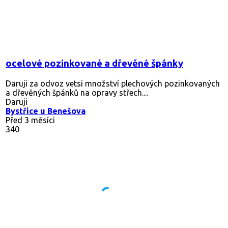
ocelové pozinkované a dřevěné špánky
Daruji za odvoz vetsi množství plechových pozinkovaných
a dřevěných špánků na opravy střech....
Daruji
Bystřice u Benešova
Před 3 měsíci
340