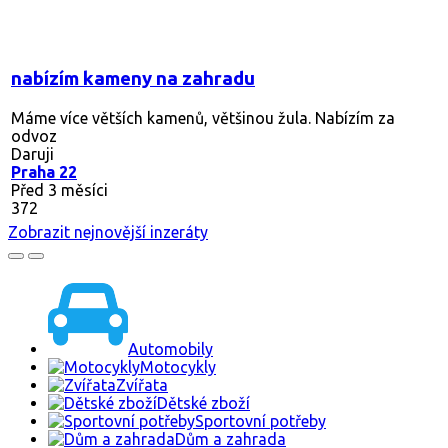
nabízím kameny na zahradu
Máme více větších kamenů, většinou žula. Nabízím za
odvoz
Daruji
Praha 22
Před 3 měsíci
372
Zobrazit nejnovější inzeráty
Automobily
Motocykly
Zvířata
Dětské zboží
Sportovní potřeby
Dům a zahrada