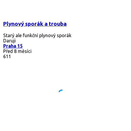
Plynový sporák a trouba
Starý ale funkční plynový sporák
Daruji
Praha 15
Před 8 měsíci
611