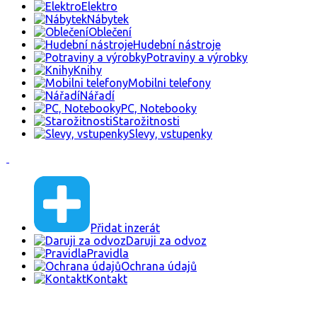
Elektro
Nábytek
Oblečení
Hudební nástroje
Potraviny a výrobky
Knihy
Mobilni telefony
Nářadí
PC, Notebooky
Starožitnosti
Slevy, vstupenky
Přidat inzerát
Daruji za odvoz
Pravidla
Ochrana údajů
Kontakt