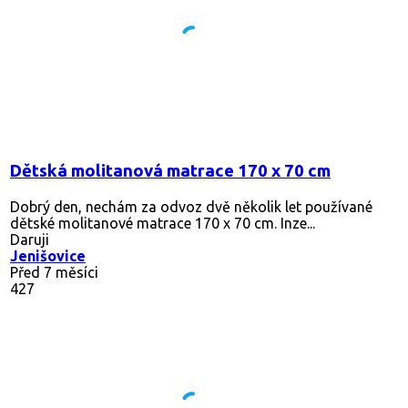
Dětská molitanová matrace 170 x 70 cm
Dobrý den, nechám za odvoz dvě několik let používané
dětské molitanové matrace 170 x 70 cm. Inze...
Daruji
Jenišovice
Před 7 měsíci
427