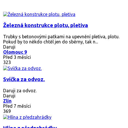
Železná konstrukce plotu, pletiva
Trubky s betonovými patkami na upevnění pletiva, plotu.
Pokud by to někdo chtěl jen do sběrny, tak n...
Daruji
Olomouc 9
Před 3 měsíci
323
Svíčka za odvoz.
Daruji za odvoz.
Daruji
Zlín
Před 7 měsíci
369