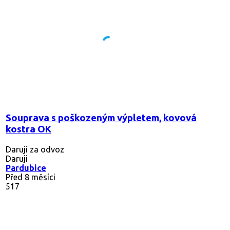
Souprava s poškozeným výpletem, kovová
kostra OK
Daruji za odvoz
Daruji
Pardubice
Před 8 měsíci
517