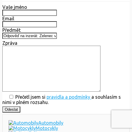
Vaše jméno
Email
Předmět
Zpráva
Přečetl jsem si
pravidla a podmínky
a souhlasím s
nimi v plném rozsahu.
Automobily
Motocykly