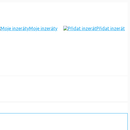
Moje inzeráty
Přidat inzerát