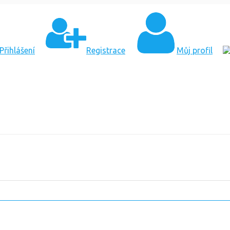
Přihlášení
Registrace
Můj profil