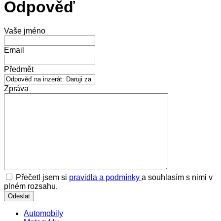
Odpověď
Vaše jméno
Email
Předmět
Zpráva
Přečetl jsem si
pravidla a podmínky
a souhlasím s nimi v
plném rozsahu.
Automobily