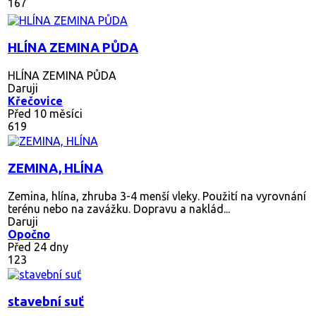
167
HLÍNA ZEMINA PŮDA
HLÍNA ZEMINA PŮDA
Daruji
Křečovice
Před 10 měsíci
619
ZEMINA, HLÍNA
Zemina, hlína, zhruba 3-4 menší vleky. Použití na vyrovnání
terénu nebo na zavážku. Dopravu a naklád...
Daruji
Opočno
Před 24 dny
123
stavební suť