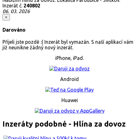
Inzerát č.
240802
06. 03. 2026
×
Darováno
Přijeli jste pozdě :( Inzerát byl vymazán. S naší aplikací vám
již neunikne žádný nový inzerát.
iPhone, iPad.
Android
Huawei
Inzeráty podobné - Hlína za dovoz