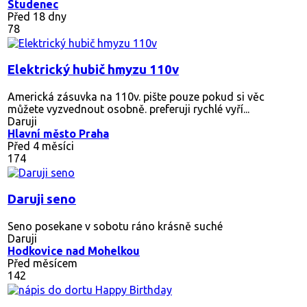
Studenec
Před 18 dny
78
Elektrický hubič hmyzu 110v
Americká zásuvka na 110v. pište pouze pokud si věc
můžete vyzvednout osobně. preferuji rychlé vyří...
Daruji
Hlavní město Praha
Před 4 měsíci
174
Daruji seno
Seno posekane v sobotu ráno krásně suché
Daruji
Hodkovice nad Mohelkou
Před měsícem
142