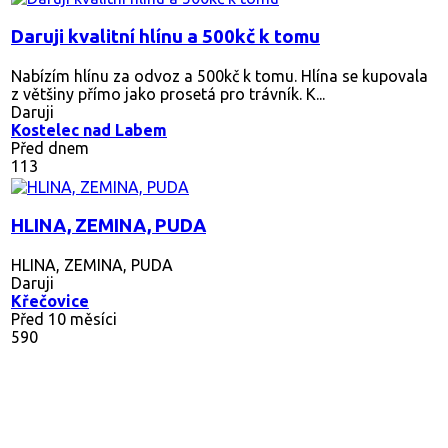
Daruji kvalitní hlínu a 500kč k tomu
Nabízím hlínu za odvoz a 500kč k tomu. Hlína se kupovala
z většiny přímo jako prosetá pro trávník. K...
Daruji
Kostelec nad Labem
Před dnem
113
HLINA, ZEMINA, PUDA
HLINA, ZEMINA, PUDA
Daruji
Křečovice
Před 10 měsíci
590