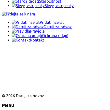
Starožitnosti
Slevy, vstupenky
Přidat inzerát
Daruji za odvoz
Pravidla
Ochrana údajů
Kontakt
© 2026 Daruji za odvoz
Menu