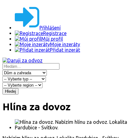
Přihlášení
Registrace
Můj profil
Moje inzeráty
Přidat inzerát
Hledej
Hlína za dovoz
Nabízím hlínu za odvoz. Lokalita Pardubice - Svítkov.