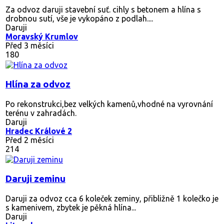
Za odvoz daruji stavební suť. cihly s betonem a hlína s
drobnou sutí, vše je vykopáno z podlah....
Daruji
Moravský Krumlov
Před 3 měsíci
180
Hlína za odvoz
Po rekonstrukci,bez velkých kamenů,vhodné na vyrovnání
terénu v zahradách.
Daruji
Hradec Králové 2
Před 2 měsíci
214
Daruji zeminu
Daruji za odvoz cca 6 koleček zeminy, přibližně 1 kolečko je
s kamenivem, zbytek je pěkná hlína...
Daruji