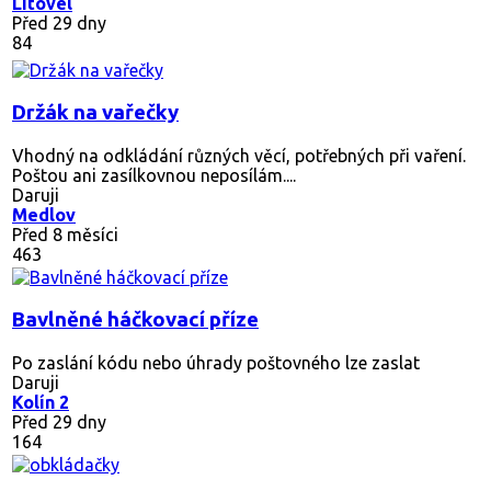
Litovel
Před 29 dny
84
Držák na vařečky
Vhodný na odkládání různých věcí, potřebných při vaření.
Poštou ani zasílkovnou neposílám....
Daruji
Medlov
Před 8 měsíci
463
Bavlněné háčkovací příze
Po zaslání kódu nebo úhrady poštovného lze zaslat
Daruji
Kolín 2
Před 29 dny
164