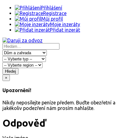
Přihlášení
Registrace
Můj profil
Moje inzeráty
Přidat inzerát
Hledej
×
Upozornění!
Nikdy neposílejte peníze předem. Buďte obezřetní a
jakékoliv podezření nám prosím nahlašte.
Odpověď