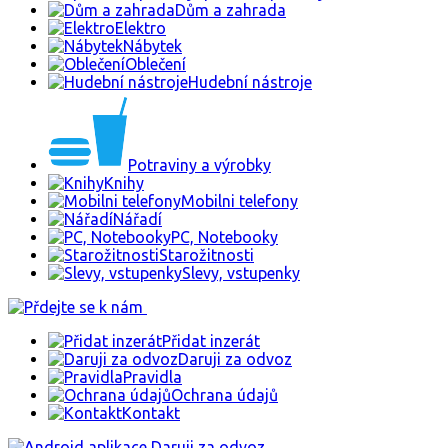
Dům a zahrada
Elektro
Nábytek
Oblečení
Hudební nástroje
Potraviny a výrobky
Knihy
Mobilni telefony
Nářadí
PC, Notebooky
Starožitnosti
Slevy, vstupenky
Přidat inzerát
Daruji za odvoz
Pravidla
Ochrana údajů
Kontakt