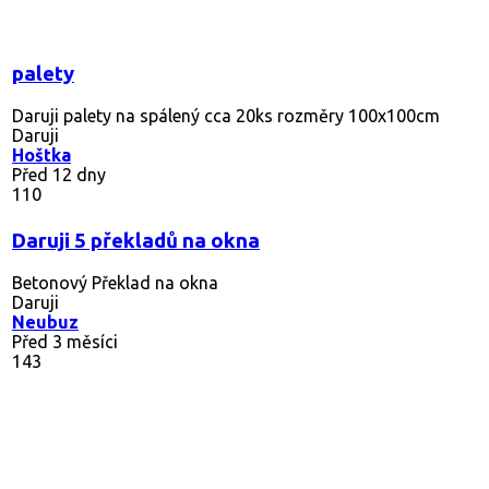
palety
Daruji palety na spálený cca 20ks rozměry 100x100cm
Daruji
Hoštka
Před 12 dny
110
Daruji 5 překladů na okna
Betonový Překlad na okna
Daruji
Neubuz
Před 3 měsíci
143