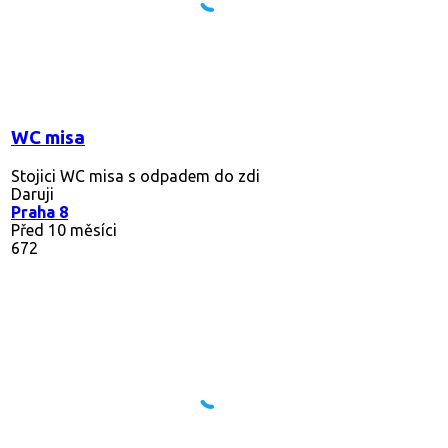
WC misa
Stojici WC misa s odpadem do zdi
Daruji
Praha 8
Před 10 měsíci
672