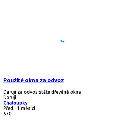
Použité okna za odvoz
Daruji za odvoz státe dřevěně okna
Daruji
Chaloupky
Před 11 měsíci
670