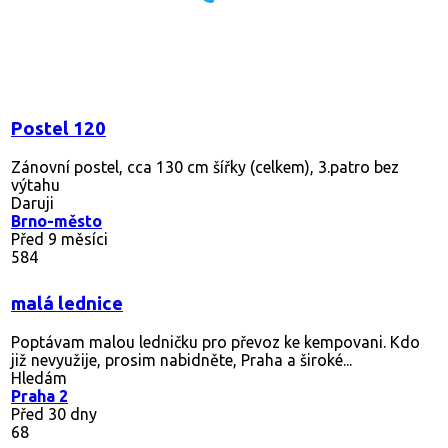
Postel 120
Zánovní postel, cca 130 cm šířky (celkem), 3.patro bez
výtahu
Daruji
Brno-město
Před 9 měsíci
584
malá lednice
Poptávam malou ledničku pro převoz ke kempovani. Kdo
již nevyužije, prosim nabidněte, Praha a široké...
Hledám
Praha 2
Před 30 dny
68