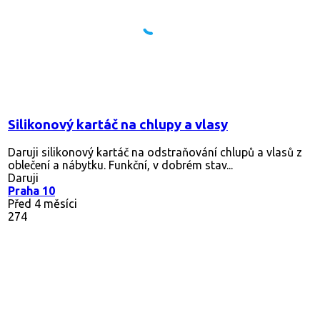
Silikonový kartáč na chlupy a vlasy
Daruji silikonový kartáč na odstraňování chlupů a vlasů z
oblečení a nábytku. Funkční, v dobrém stav...
Daruji
Praha 10
Před 4 měsíci
274