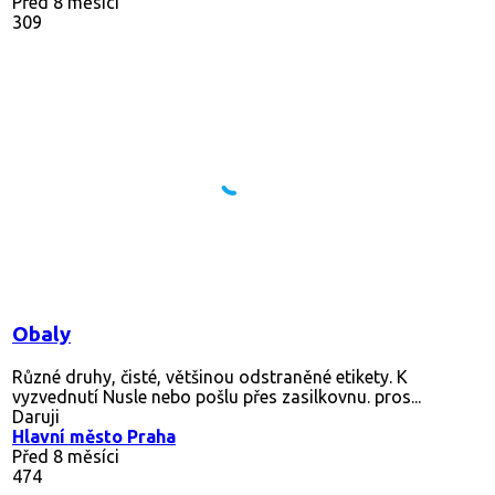
Před 8 měsíci
309
Obaly
Různé druhy, čisté, většinou odstraněné etikety. K
vyzvednutí Nusle nebo pošlu přes zasilkovnu. pros...
Daruji
Hlavní město Praha
Před 8 měsíci
474