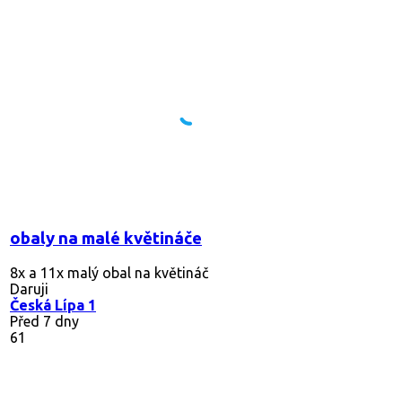
obaly na malé květináče
8x a 11x malý obal na květináč
Daruji
Česká Lípa 1
Před 7 dny
61