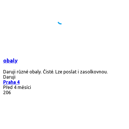
obaly
Daruji různé obaly. Čisté. Lze poslat i zasolkovnou.
Daruji
Praha 4
Před 4 měsíci
206