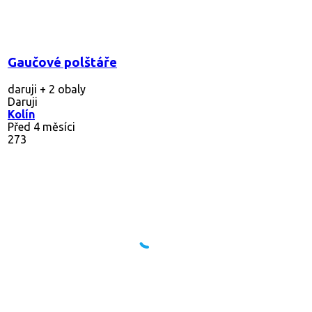
Gaučové polštáře
daruji + 2 obaly
Daruji
Kolín
Před 4 měsíci
273