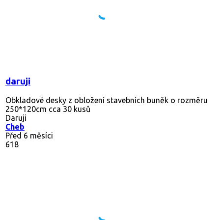
daruji
Obkladové desky z obložení stavebních buněk o rozměru
250*120cm cca 30 kusů
Daruji
Cheb
Před 6 měsíci
618