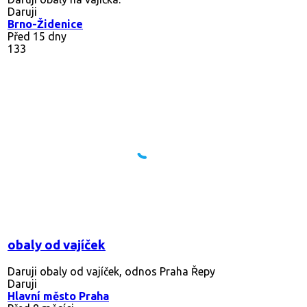
Daruji
Brno-Židenice
Před 15 dny
133
obaly od vajíček
Daruji obaly od vajíček, odnos Praha Řepy
Daruji
Hlavní město Praha