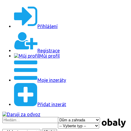
Přihlášení
Registrace
Můj profil
Moje inzeráty
Přidat inzerát
obaly