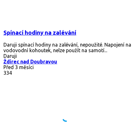
Spínací hodiny na zalévání
Daruji spínací hodiny na zalévání, nepoužité. Napojení na
vodovodní kohoutek, nelze použít na samotí...
Daruji
Ždírec nad Doubravou
Před 3 měsíci
334