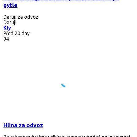
pytle
Daruji za odvoz
Daruji
Kly
Před 20 dny
94
Hlína za odvoz