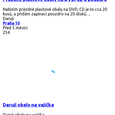
Nabízím prázdné plastové obaly na DVD, CD je to cca 20
kusů, a přidám zapínací pouzdro na 20 disků, ...
Daruji
Praha 10
Před 5 měsíci
254
Daruji obaly na vajíčka
Daruji obaly na vajíčka.