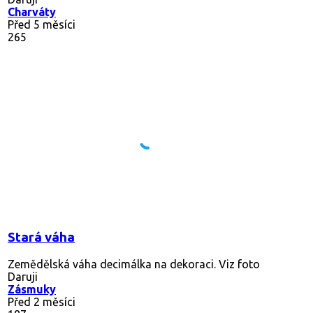
Charváty
Před 5 měsíci
265
Stará váha
Zemědělská váha decimálka na dekoraci. Viz foto
Daruji
Zásmuky
Před 2 měsíci