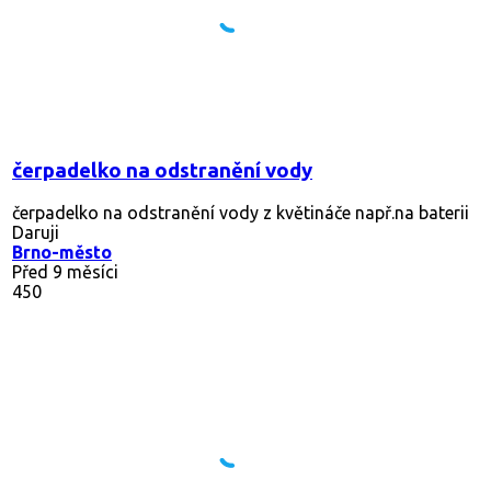
čerpadelko na odstranění vody
čerpadelko na odstranění vody z květináče např.na baterii
Daruji
Brno-město
Před 9 měsíci
450