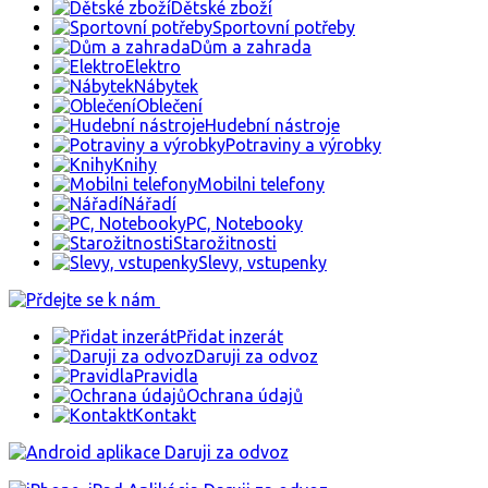
Dětské zboží
Sportovní potřeby
Dům a zahrada
Elektro
Nábytek
Oblečení
Hudební nástroje
Potraviny a výrobky
Knihy
Mobilni telefony
Nářadí
PC, Notebooky
Starožitnosti
Slevy, vstupenky
Přidat inzerát
Daruji za odvoz
Pravidla
Ochrana údajů
Kontakt