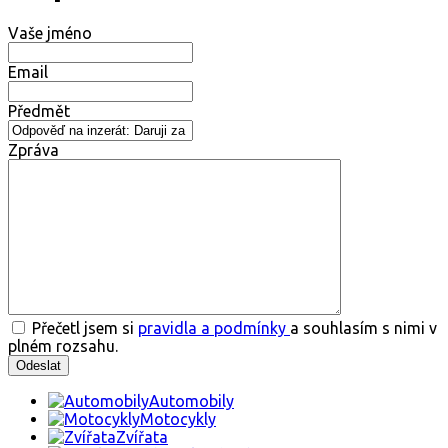
Vaše jméno
Email
Předmět
Zpráva
Přečetl jsem si
pravidla a podmínky
a souhlasím s nimi v
plném rozsahu.
Automobily
Motocykly
Zvířata