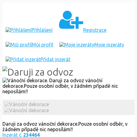
VÁNOČNÍ
DEKORACE
Přihlášení
Registrace
Můj profil
Moje inzeráty
Přidat inzerát
Daruji za odvoz vánoční dekorace.Pouze osobní odběr, v
žádném případě nic neposílám!!
Inzerát č.
234464