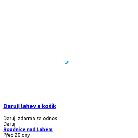
Daruji lahev a košík
Daruji zdarma za odnos
Daruji
Roudnice nad Labem
Před 20 dny