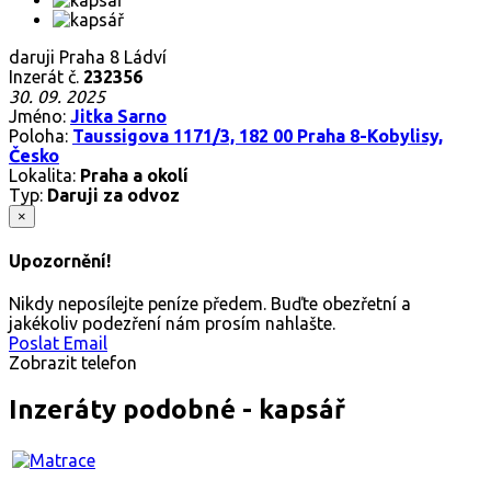
daruji Praha 8 Ládví
Inzerát č.
232356
30. 09. 2025
Jméno:
Jitka Sarno
Poloha:
Taussigova 1171/3, 182 00 Praha 8-Kobylisy,
Česko
Lokalita:
Praha a okolí
Typ:
Daruji za odvoz
×
Upozornění!
Nikdy neposílejte peníze předem. Buďte obezřetní a
jakékoliv podezření nám prosím nahlašte.
Poslat Email
Zobrazit telefon
Inzeráty podobné - kapsář