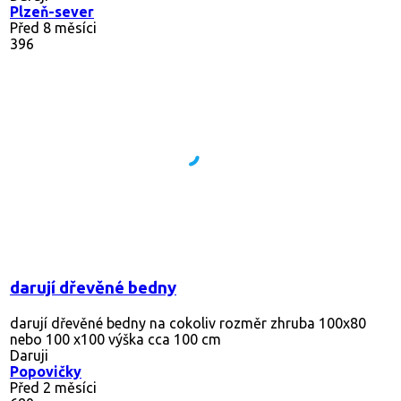
Plzeň-sever
Před 8 měsíci
396
darují dřevěné bedny
darují dřevěné bedny na cokoliv rozměr zhruba 100x80
nebo 100 x100 výška cca 100 cm
Daruji
Popovičky
Před 2 měsíci