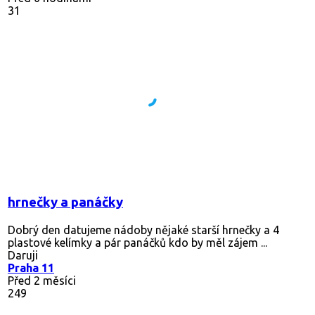
31
hrnečky a panáčky
Dobrý den datujeme nádoby nějaké starší hrnečky a 4
plastové kelímky a pár panáčků kdo by měl zájem ...
Daruji
Praha 11
Před 2 měsíci
249