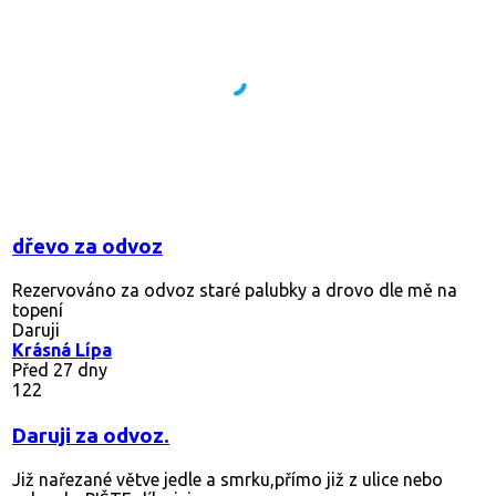
dřevo za odvoz
Rezervováno
za odvoz staré palubky a drovo dle mě na
topení
Daruji
Krásná Lípa
Před 27 dny
122
Daruji za odvoz.
Již nařezané větve jedle a smrku,přímo již z ulice nebo