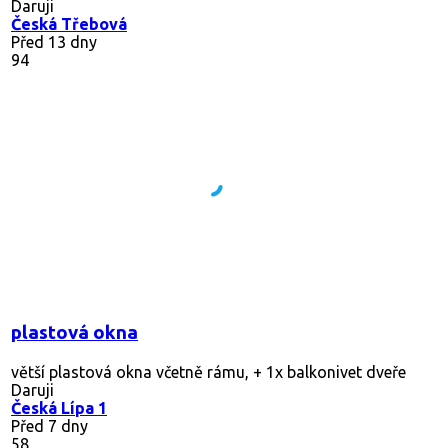
Daruji
Česká Třebová
Před 13 dny
94
plastová okna
větší plastová okna včetně rámu, + 1x balkonivet dveře
Daruji
Česká Lípa 1
Před 7 dny
58