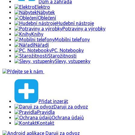
Dům a zahrada
Elektro
Nábytek
Oblečení
Hudební nástroje
Potraviny a výrobky
Knihy
Mobilni telefony
Nářadí
PC, Notebooky
Starožitnosti
Slevy, vstupenky
Přidat inzerát
Daruji za odvoz
Pravidla
Ochrana údajů
Kontakt