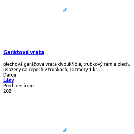
Garážová vrata
plechová garážová vrata dvoukřídlé, trubkový rám a plech,
usazeny na čepech v trubkách, rozměry 1 kř...
Daruji
Lány
Před měsícem
202