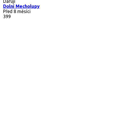
Daruji
Dolní Mecholupy
Před 8 měsíci
399