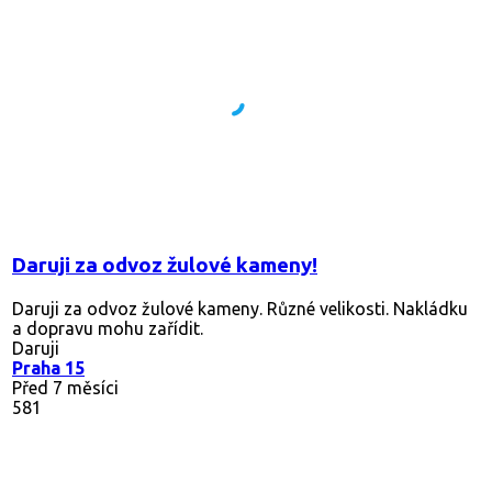
Daruji za odvoz žulové kameny!
Daruji za odvoz žulové kameny. Různé velikosti. Nakládku
a dopravu mohu zařídit.
Daruji
Praha 15
Před 7 měsíci
581