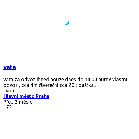
vata
vata za odvoz ihned pouze dnes do 14 00 nutný vlastní
odvoz , cca 4m čtvereční cca 20 tloušťka....
Daruji
Hlavní město Praha
Před 2 měsíci
173