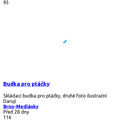
95
Budka pro ptáčky
Skládací budka pro ptáčky, druhé foto ilustrační
Daruji
Brno-Medlánky
Před 28 dny
116