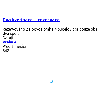
Dva kvetinace -- rezervace
Rezervováno
Za odvoz praha 4 budejovicka pouze oba
dva spolu
Daruji
Praha 4
Před 6 měsíci
642