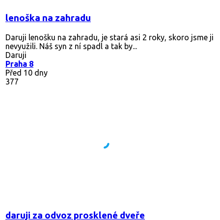
lenoška na zahradu
Daruji lenošku na zahradu, je stará asi 2 roky, skoro jsme ji
nevyužili. Náš syn z ní spadl a tak by...
Daruji
Praha 8
Před 10 dny
377
daruji za odvoz prosklené dveře