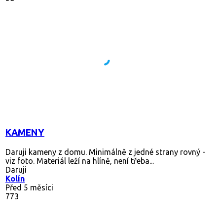
KAMENY
Daruji kameny z domu. Minimálně z jedné strany rovný -
viz foto. Materiál leží na hlíně, není třeba...
Daruji
Kolín
Před 5 měsíci
773