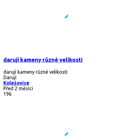
darují kameny různé velikosti
darují kameny různé velikosti
Daruji
Kolešovice
Před 2 měsíci
196