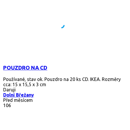
POUZDRO NA CD
Používané, stav ok. Pouzdro na 20 ks CD. IKEA. Rozměry
cca: 15 x 15,5 x 3 cm
Daruji
Dolní Břežany
Před měsícem
106