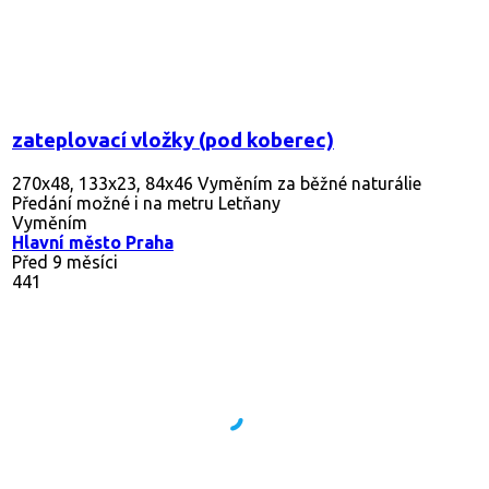
zateplovací vložky (pod koberec)
270x48, 133x23, 84x46 Vyměním za běžné naturálie
Předání možné i na metru Letňany
Vyměním
Hlavní město Praha
Před 9 měsíci
441