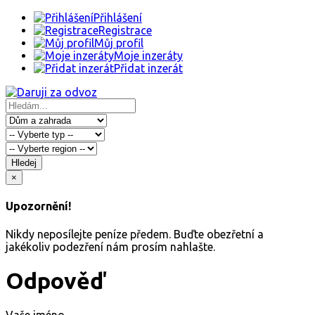
Přihlášení
Registrace
Můj profil
Moje inzeráty
Přidat inzerát
Hledej
×
Upozornění!
Nikdy neposílejte peníze předem. Buďte obezřetní a
jakékoliv podezření nám prosím nahlašte.
Odpověď