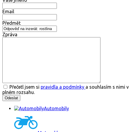
Vaše jméno
Email
Předmět
Zpráva
Přečetl jsem si
pravidla a podmínky
a souhlasím s nimi v
plném rozsahu.
Automobily