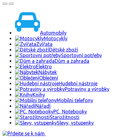
Automobily
Motocykly
Zvířata
Dětské zboží
Sportovní potřeby
Dům a zahrada
Elektro
Nábytek
Oblečení
Hudební nástroje
Potraviny a výrobky
Knihy
Mobilni telefony
Nářadí
PC, Notebooky
Starožitnosti
Slevy, vstupenky