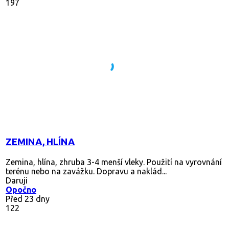
197
ZEMINA, HLÍNA
Zemina, hlína, zhruba 3-4 menší vleky. Použití na vyrovnání
terénu nebo na zavážku. Dopravu a naklád...
Daruji
Opočno
Před 23 dny
122