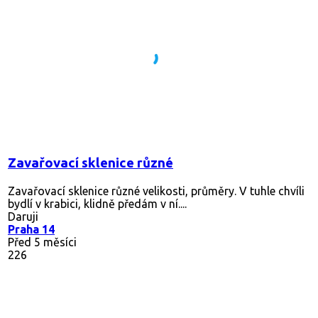
Zavařovací sklenice různé
Zavařovací sklenice různé velikosti, průměry. V tuhle chvíli
bydlí v krabici, klidně předám v ní....
Daruji
Praha 14
Před 5 měsíci
226