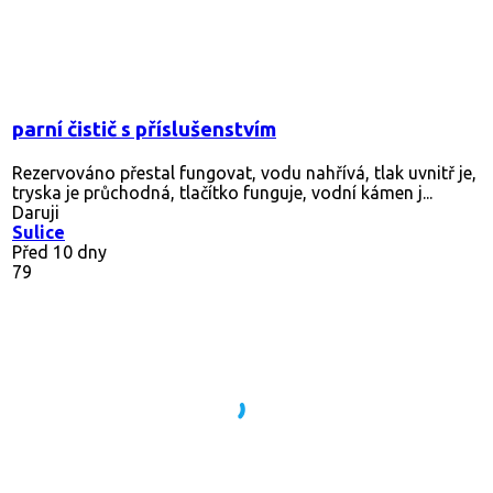
parní čistič s příslušenstvím
Rezervováno
přestal fungovat, vodu nahřívá, tlak uvnitř je,
tryska je průchodná, tlačítko funguje, vodní kámen j...
Daruji
Sulice
Před 10 dny
79