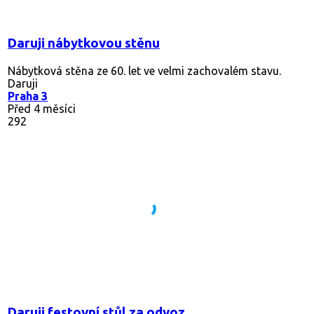
Daruji nábytkovou stěnu
Nábytková stěna ze 60. let ve velmi zachovalém stavu.
Daruji
Praha 3
Před 4 měsíci
292
Daruji festovní stůl za odvoz