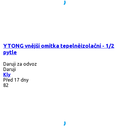
YTONG vnější omítka tepelněizolační - 1/2
pytle
Daruji za odvoz
Daruji
Kly
Před 17 dny
82