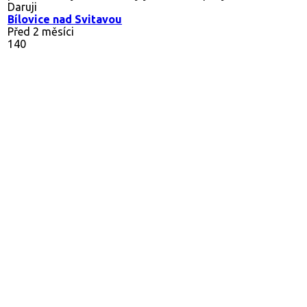
Daruji
Bílovice nad Svitavou
Před 2 měsíci
140