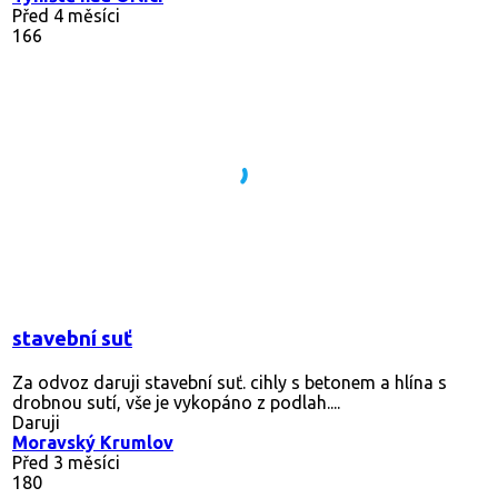
Před 4 měsíci
166
stavební suť
Za odvoz daruji stavební suť. cihly s betonem a hlína s
drobnou sutí, vše je vykopáno z podlah....
Daruji
Moravský Krumlov
Před 3 měsíci
180