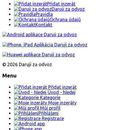
Přidat inzerát
Daruji za odvoz
Pravidla
Ochrana údajů
Kontakt
© 2026 Daruji za odvoz
Menu
Přidat inzerát
Úvod - hledej
Kategorie
Moje inzeráty
Můj profil
Přihlášení
Registrace