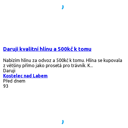
Daruji kvalitní hlínu a 500kč k tomu
Nabízím hlínu za odvoz a 500kč k tomu. Hlína se kupovala
z většiny přímo jako prosetá pro trávník. K...
Daruji
Kostelec nad Labem
Před dnem
93