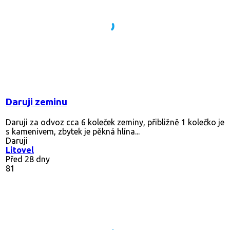
Daruji zeminu
Daruji za odvoz cca 6 koleček zeminy, přibližně 1 kolečko je
s kamenivem, zbytek je pěkná hlína...
Daruji
Litovel
Před 28 dny
81