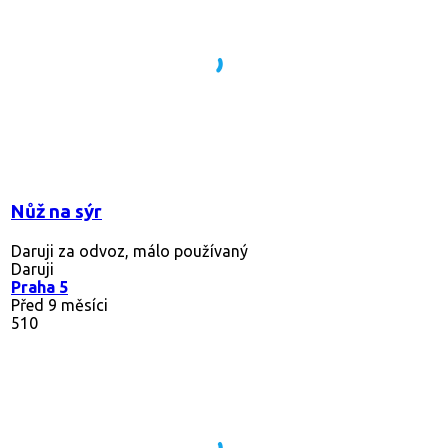
Nůž na sýr
Daruji za odvoz, málo používaný
Daruji
Praha 5
Před 9 měsíci
510