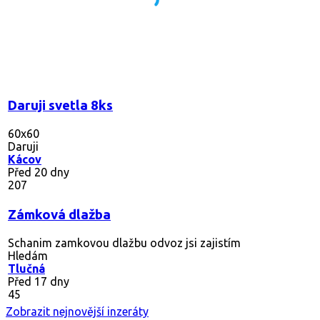
Daruji svetla 8ks
60x60
Daruji
Kácov
Před 20 dny
207
Zámková dlažba
Schanim zamkovou dlažbu odvoz jsi zajistím
Hledám
Tlučná
Před 17 dny
45
Zobrazit nejnovější inzeráty