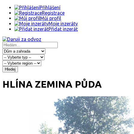
Přihlášení
Registrace
Můj profil
Moje inzeráty
Přidat inzerát
Hledej
HLÍNA ZEMINA PŮDA