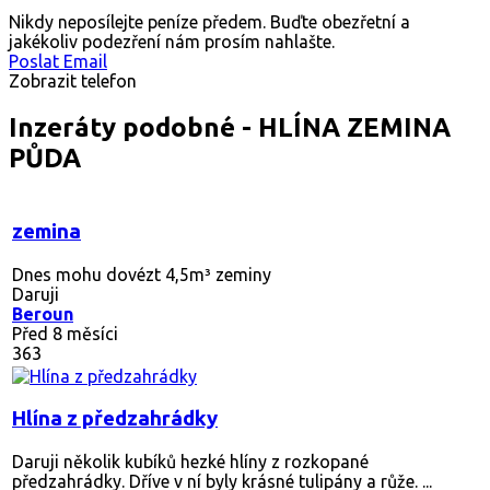
Nikdy neposílejte peníze předem. Buďte obezřetní a
jakékoliv podezření nám prosím nahlašte.
Poslat Email
Zobrazit telefon
Inzeráty podobné - HLÍNA ZEMINA
PŮDA
zemina
Dnes mohu dovézt 4,5m³ zeminy
Daruji
Beroun
Před 8 měsíci
363
Hlína z předzahrádky
Daruji několik kubíků hezké hlíny z rozkopané
předzahrádky. Dříve v ní byly krásné tulipány a růže. ...