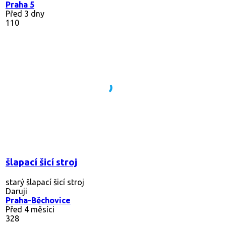
Praha 5
Před 3 dny
110
šlapací šicí stroj
starý šlapací šicí stroj
Daruji
Praha-Běchovice
Před 4 měsíci
328