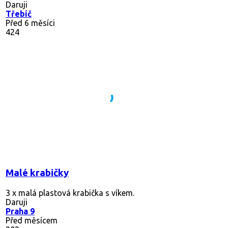
Daruji
Třebíč
Před 6 měsíci
424
Malé krabičky
3 x malá plastová krabička s víkem.
Daruji
Praha 9
Před měsícem