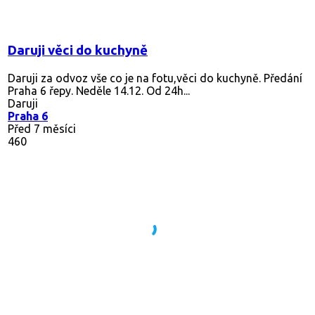
Daruji věci do kuchyně
Daruji za odvoz vše co je na fotu,věci do kuchyně. Předání
Praha 6 řepy. Neděle 14.12. Od 24h...
Daruji
Praha 6
Před 7 měsíci
460