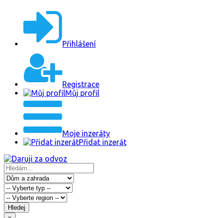
Přihlášení
Registrace
Můj profil
Moje inzeráty
Přidat inzerát
Hledej
×