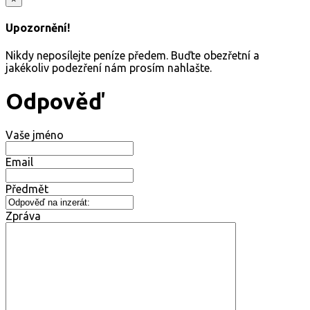
Upozornění!
Nikdy neposílejte peníze předem. Buďte obezřetní a
jakékoliv podezření nám prosím nahlašte.
Odpověď
Vaše jméno
Email
Předmět
Zpráva