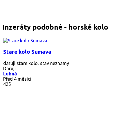
Inzeráty podobné - horské kolo
Stare kolo Sumava
daruji stare kolo, stav neznamy
Daruji
Lubná
Před 4 měsíci
425