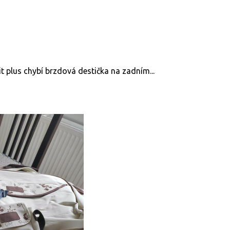
it plus chybí brzdová destička na zadním...