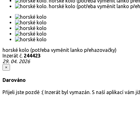
horské kolo (potřeba vyměnit lanko přehazovačky)
Inzerát č.
244423
29. 04. 2026
×
Darováno
Přijeli jste pozdě :( Inzerát byl vymazán. S naší aplikací vám 