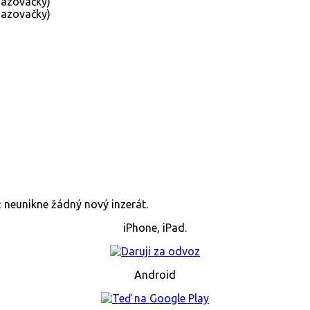
již neunikne žádný nový inzerát.
iPhone, iPad.
Android