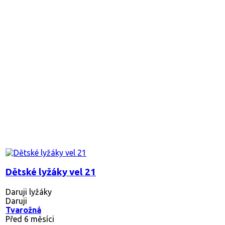
Dětské lyžáky vel 21
Daruji lyžáky
Daruji
Tvarožná
Před 6 měsíci