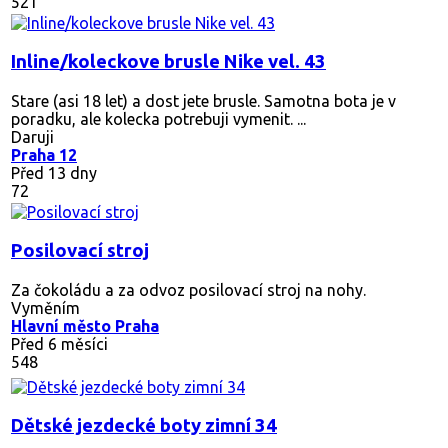
521
Inline/koleckove brusle Nike vel. 43
Stare (asi 18 let) a dost jete brusle. Samotna bota je v
poradku, ale kolecka potrebuji vymenit. ...
Daruji
Praha 12
Před 13 dny
72
Posilovací stroj
Za čokoládu a za odvoz posilovací stroj na nohy.
Vyměním
Hlavní město Praha
Před 6 měsíci
548
Dětské jezdecké boty zimní 34