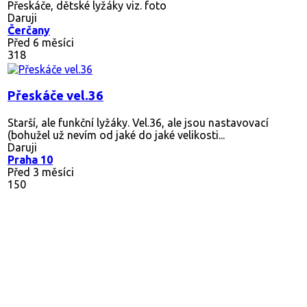
Přeskáče, dětské lyžáky viz. foto
Daruji
Čerčany
Před 6 měsíci
318
Přeskáče vel.36
Starší, ale funkční lyžáky. Vel.36, ale jsou nastavovací
(bohužel už nevím od jaké do jaké velikosti...
Daruji
Praha 10
Před 3 měsíci
150