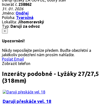
Inzerát č.
238862
31. 01. 2026
Jméno:
Ondřej
Poloha:
Tvarožná
Lokalita:
Jihomoravský
Typ:
Daruji za odvoz
×
Upozornění!
Nikdy neposílejte peníze předem. Buďte obezřetní a
jakékoliv podezření nám prosím nahlašte.
Poslat Email
Zobrazit telefon
Inzeráty podobné - Lyžáky 27/27,5
(318mm)
Daruji přeskáče vel. 18