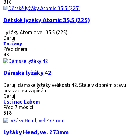
316
Dětské lyžáky Atomic 35,5 (225)
Lyžáky Atomic vel. 35.5 (225)
Daruji
Žatčany
Před dnem
43
Dámské lyžáky 42
Daruji dámské lyžáky velikosti 42. Stále v dobrém stavu
bez vad na zapínání.
Daruji
Ústí nad Labem
Před 7 měsíci
518
Lyžáky Head, vel 273mm