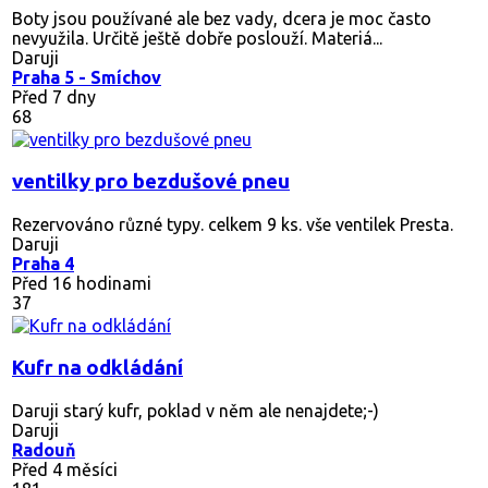
Boty jsou používané ale bez vady, dcera je moc často
nevyužila. Určitě ještě dobře poslouží. Materiá...
Daruji
Praha 5 - Smíchov
Před 7 dny
68
ventilky pro bezdušové pneu
Rezervováno
různé typy. celkem 9 ks. vše ventilek Presta.
Daruji
Praha 4
Před 16 hodinami
37
Kufr na odkládání
Daruji starý kufr, poklad v něm ale nenajdete;-)
Daruji
Radouň
Před 4 měsíci