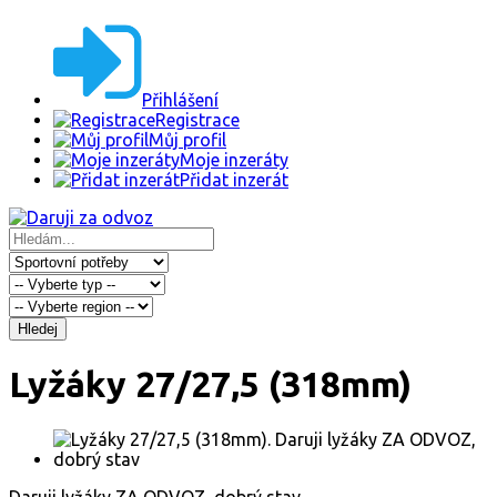
Přihlášení
Registrace
Můj profil
Moje inzeráty
Přidat inzerát
Hledej
Lyžáky 27/27,5 (318mm)
Daruji lyžáky ZA ODVOZ, dobrý stav