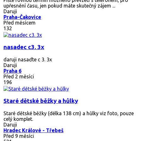
upřesnění času, jen pokud máte skutečný zájem ...
Daruji
Praha-Čakovice
Před měsícem
132
nasadec c3. 3x
daruji nasaďte c 3. 3x
Daruji
Praha 6
Před 2 měsíci
196
Staré dětské běžky a hůlky
Staré dětské běžky (délka 138 cm) a hůlky viz foto, pouze
celý komplet.
Daruji
Hradec Králové - Třebeš
Před 9 měsíci