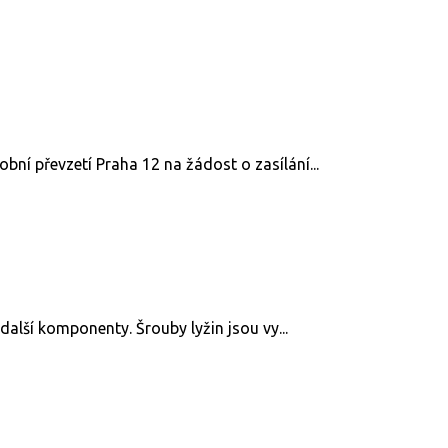
ní převzetí Praha 12 na žádost o zasílání...
další komponenty. Šrouby lyžin jsou vy...