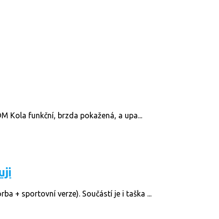
DM Kola funkční, brzda pokažená, a upa...
ji
+ sportovní verze). Součástí je i taška ...