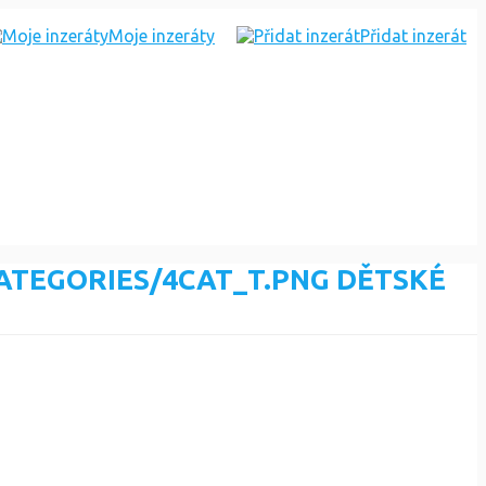
Moje inzeráty
Přidat inzerát
DĚTSKÉ