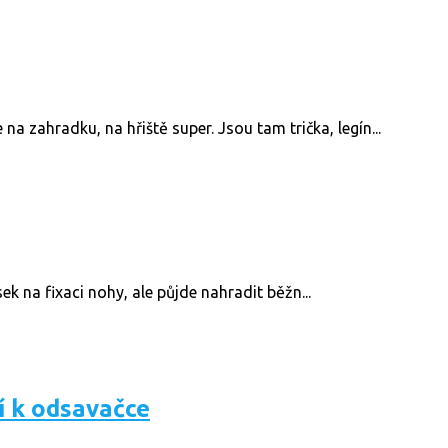
na zahradku, na hřiště super. Jsou tam trička, legín...
 na fixaci nohy, ale půjde nahradit běžn...
í k odsavačce