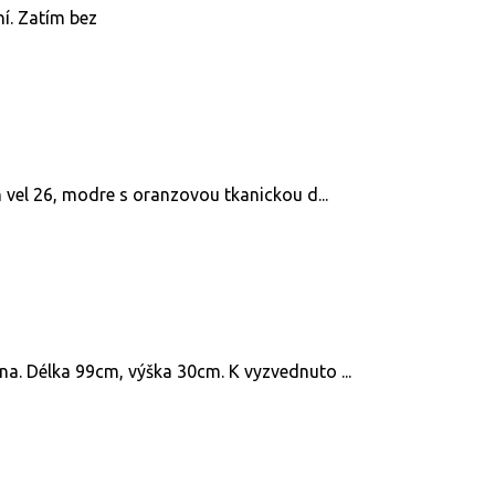
í. Zatím bez
n vel 26, modre s oranzovou tkanickou d...
a. Délka 99cm, výška 30cm. K vyzvednuto ...