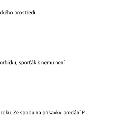
ckého prostředí
rbičku, sporťák k němu není.
roku. Ze spodu na přísavky. předání P...