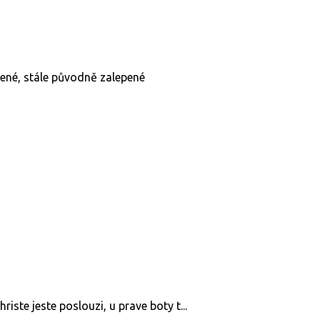
ené, stále původně zalepené
riste jeste poslouzi, u prave boty t...