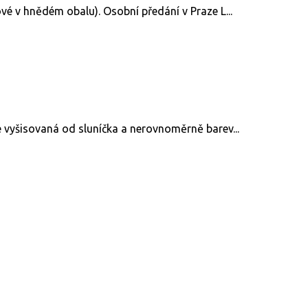
 v hnědém obalu). Osobní předání v Praze L...
vyšisovaná od sluníčka a nerovnoměrně barev...