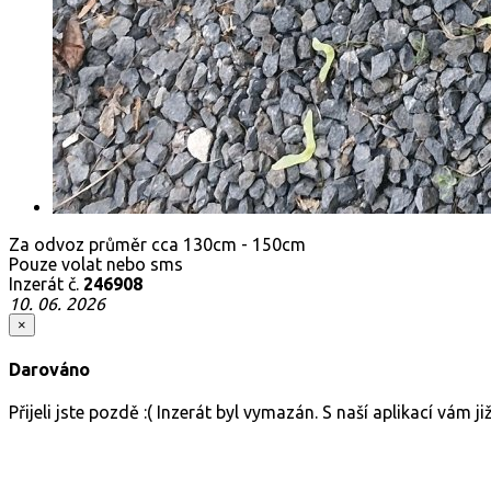
Za odvoz průměr cca 130cm - 150cm
Pouze volat nebo sms
Inzerát č.
246908
10. 06. 2026
×
Darováno
Přijeli jste pozdě :( Inzerát byl vymazán. S naší aplikací vám 