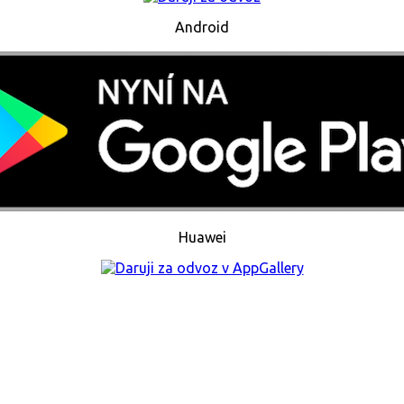
Android
Huawei