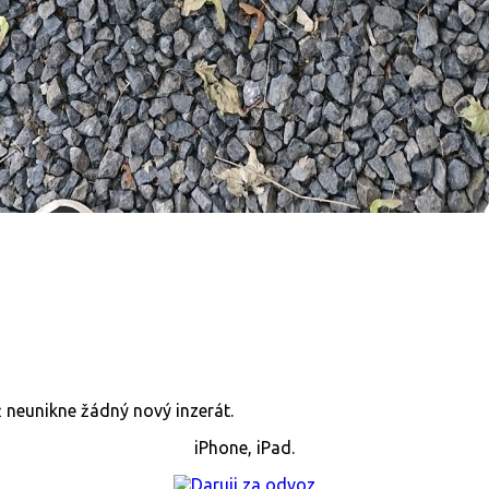
již neunikne žádný nový inzerát.
iPhone, iPad.