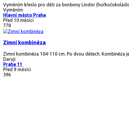
Vyměním křeslo pro děti za bonbony Lindor (hořkočokoládové
Vyměním
Hlavní město Praha
Před 10 měsíci
778
Zimní kombinéza
Zimní kombinéza 104-110 cm. Po dvou dětech. Kombinéza je 
Daruji
Praha 11
Před 9 měsíci
396