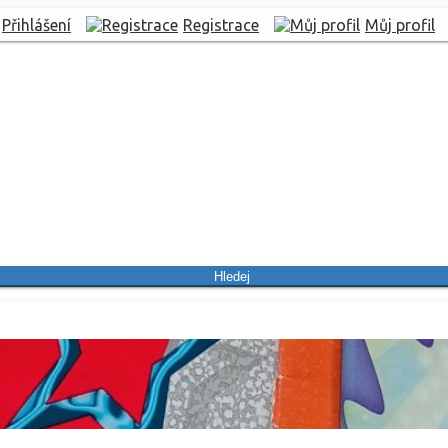
Přihlášení
Registrace
Můj profil
Hledej