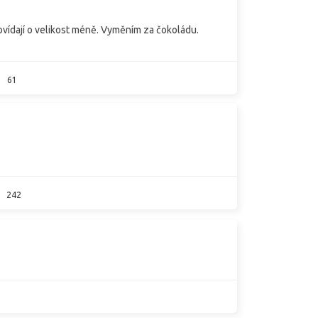
vídají o velikost méně. Vyměním za čokoládu.
61
242