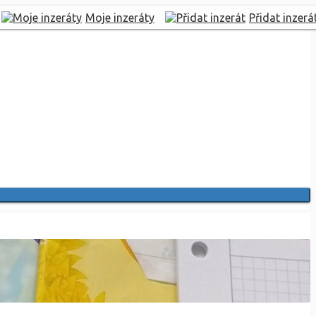
Moje inzeráty
Přidat inzerá