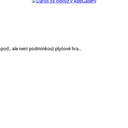
apod., ale není podmínkou) plyšové hra...