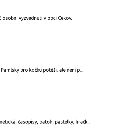
 osobni vyzvednuti v obci Cekov.
 Pamlsky pro kočku potěší, ale není p...
tická, časopisy, batoh, pastelky, hračk...