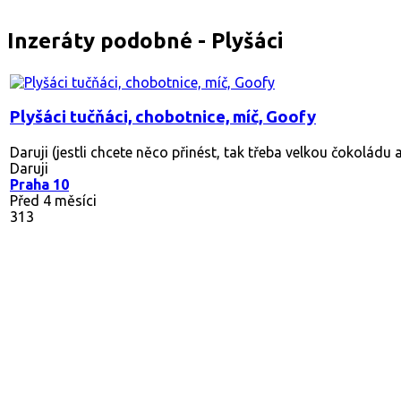
Inzeráty podobné - Plyšáci
Plyšáci tučňáci, chobotnice, míč, Goofy
Daruji (jestli chcete něco přinést, tak třeba velkou čokoládu 
Daruji
Praha 10
Před 4 měsíci
313