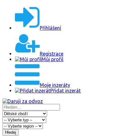
Přihlášení
Registrace
Můj profil
Moje inzeráty
Přidat inzerát
Hledej