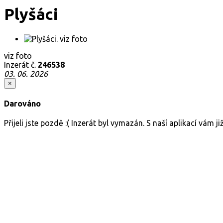
Plyšáci
viz foto
Inzerát č.
246538
03. 06. 2026
×
Darováno
Přijeli jste pozdě :( Inzerát byl vymazán. S naší aplikací vám 