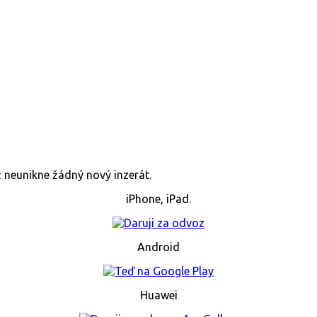
již neunikne žádný nový inzerát.
iPhone, iPad.
Android
Huawei