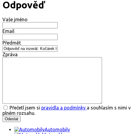
Odpověď
Vaše jméno
Email
Předmět
Zpráva
Přečetl jsem si
pravidla a podmínky
a souhlasím s nimi v
plném rozsahu.
Automobily