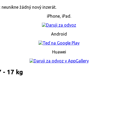
již neunikne žádný nový inzerát.
iPhone, iPad.
Android
Huawei
 - 17 kg