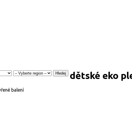
dětské eko ple
Hledej