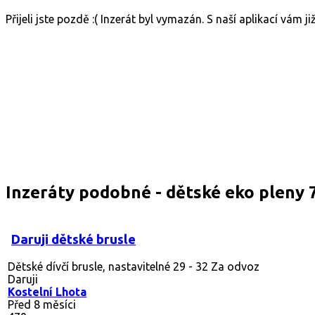
Přijeli jste pozdě :( Inzerát byl vymazán. S naší aplikací vám 
Inzeráty podobné - dětské eko pleny 7
Daruji dětské brusle
Dětské dívčí brusle, nastavitelné 29 - 32 Za odvoz
Daruji
Kostelní Lhota
Před 8 měsíci