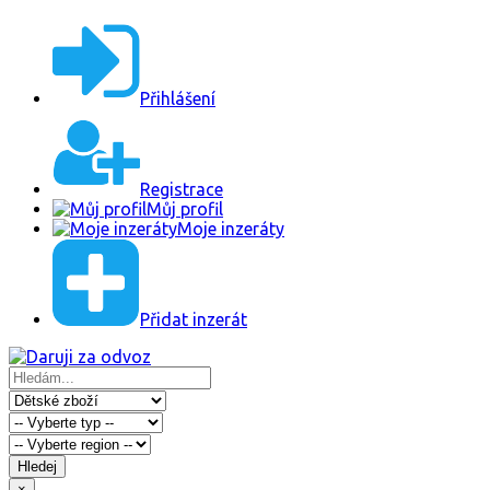
Přihlášení
Registrace
Můj profil
Moje inzeráty
Přidat inzerát
Hledej
×