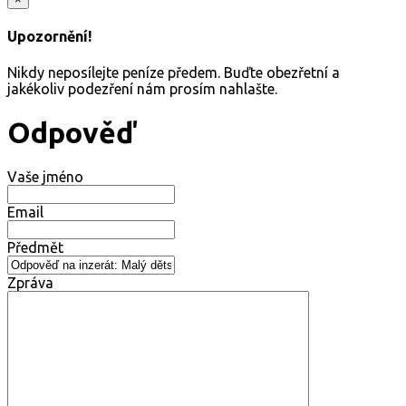
Upozornění!
Nikdy neposílejte peníze předem. Buďte obezřetní a
jakékoliv podezření nám prosím nahlašte.
Odpověď
Vaše jméno
Email
Předmět
Zpráva