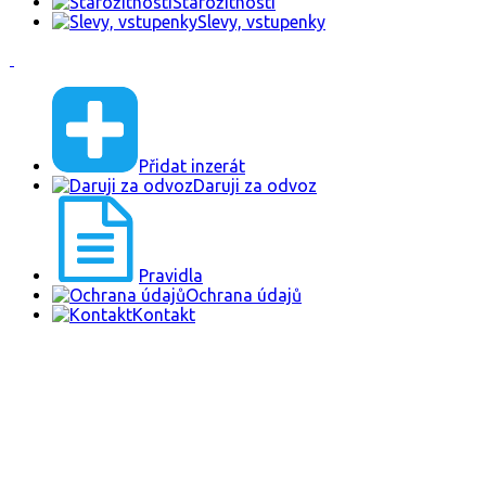
Starožitnosti
Slevy, vstupenky
Přidat inzerát
Daruji za odvoz
Pravidla
Ochrana údajů
Kontakt