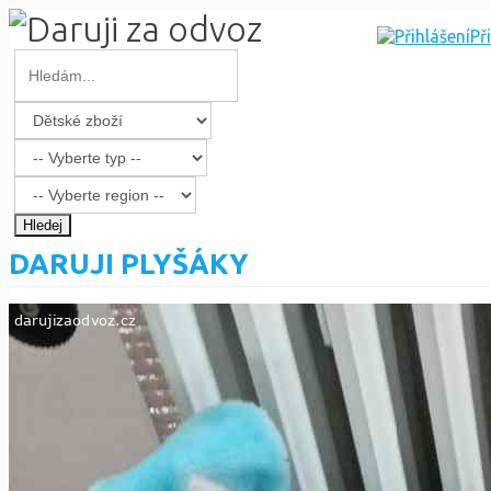
Př
Hledej
DARUJI PLYŠÁKY