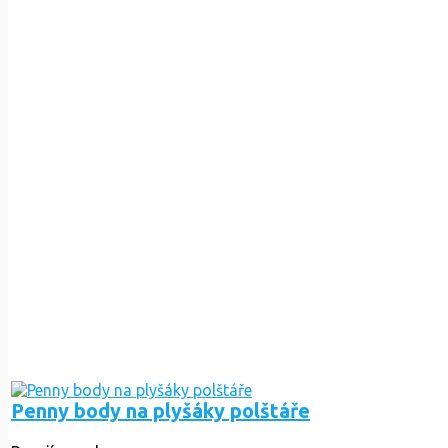
Penny body na plyšáky polštáře