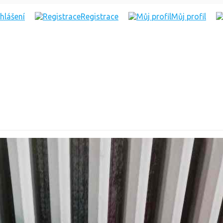
ihlášení
Registrace
Můj profil