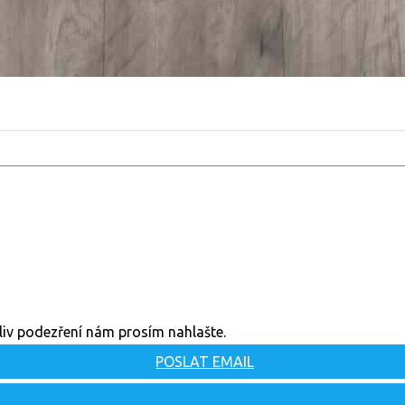
oliv podezření nám prosím nahlašte.
POSLAT EMAIL
ZOBRAZIT TELEFON