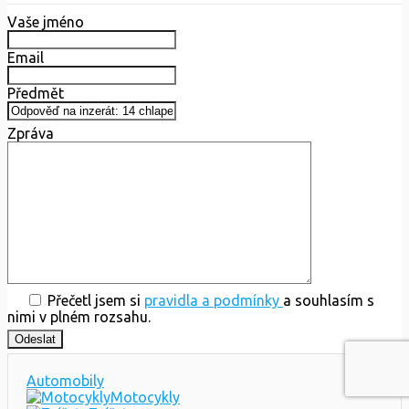
Vaše jméno
Email
Předmět
Zpráva
Přečetl jsem si
pravidla a podmínky
a souhlasím s
nimi v plném rozsahu.
Automobily
Motocykly