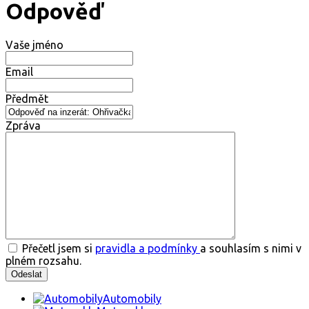
Odpověď
Vaše jméno
Email
Předmět
Zpráva
Přečetl jsem si
pravidla a podmínky
a souhlasím s nimi v
plném rozsahu.
Automobily