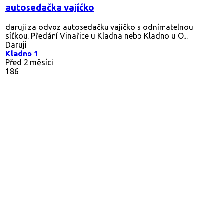
autosedačka vajíčko
daruji za odvoz autosedačku vajíčko s odnímatelnou
síťkou. Předání Vinařice u Kladna nebo Kladno u O...
Daruji
Kladno 1
Před 2 měsíci
186