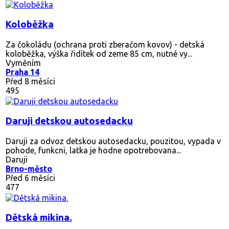
Koloběžka
Za čokoládu (ochrana proti zberačom kovov) - detská
koloběžka, výška řidítek od zeme 85 cm, nutné vy...
Vyměním
Praha 14
Před 8 měsíci
495
Daruji detskou autosedacku
Daruji za odvoz detskou autosedacku, pouzitou, vypada v
pohode, funkcni, latka je hodne opotrebovana...
Daruji
Brno-město
Před 6 měsíci
477
Dětská mikina.