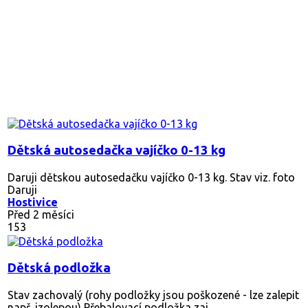
Dětská autosedačka vajíčko 0-13 kg
Daruji dětskou autosedačku vajíčko 0-13 kg. Stav viz. foto
Daruji
Hostivice
Před 2 měsíci
153
Dětská podložka
Stav zachovalý (rohy podložky jsou poškozené - lze zalepit
např. izolepou) Přebalovací podložka zaj...