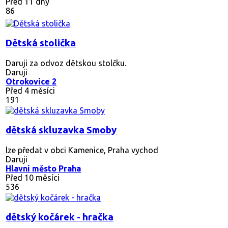
Před 11 dny
86
Dětská stolička
Daruji za odvoz dětskou stolčku.
Daruji
Otrokovice 2
Před 4 měsíci
191
dětská skluzavka Smoby
lze předat v obci Kamenice, Praha vychod
Daruji
Hlavní město Praha
Před 10 měsíci
536
dětský kočárek - hračka