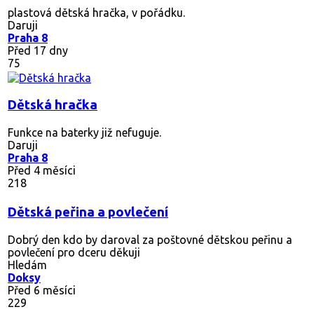
plastová dětská hračka, v pořádku.
Daruji
Praha 8
Před 17 dny
75
Dětská hračka
Funkce na baterky již nefuguje.
Daruji
Praha 8
Před 4 měsíci
218
Dětská peřina a povlečení
Dobrý den kdo by daroval za poštovné dětskou peřinu a
povlečení pro dceru děkuji
Hledám
Doksy
Před 6 měsíci
229