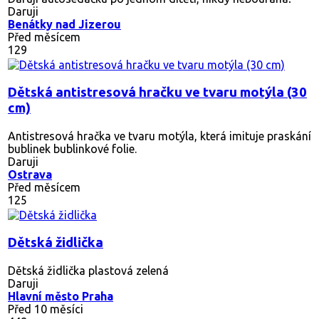
Daruji
Benátky nad Jizerou
Před měsícem
129
Dětská antistresová hračku ve tvaru motýla (30
cm)
Antistresová hračka ve tvaru motýla, která imituje praskání
bublinek bublinkové folie.
Daruji
Ostrava
Před měsícem
125
Dětská židlička
Dětská židlička plastová zelená
Daruji
Hlavní město Praha
Před 10 měsíci