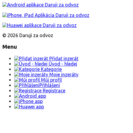
© 2026 Daruji za odvoz
Menu
Přidat inzerát
Úvod - hledej
Kategorie
Moje inzeráty
Můj profil
Přihlášení
Registrace