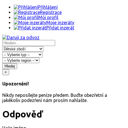
Přihlášení
Registrace
Můj profil
Moje inzeráty
Přidat inzerát
Hledej
×
Upozornění!
Nikdy neposílejte peníze předem. Buďte obezřetní a
jakékoliv podezření nám prosím nahlašte.
Odpověď