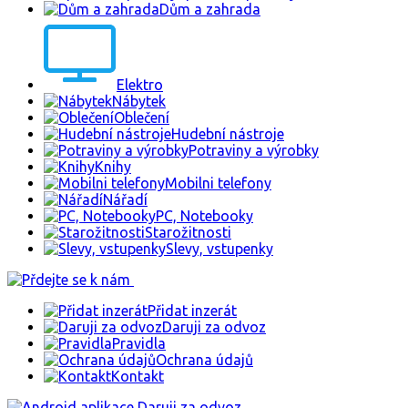
Dům a zahrada
Elektro
Nábytek
Oblečení
Hudební nástroje
Potraviny a výrobky
Knihy
Mobilni telefony
Nářadí
PC, Notebooky
Starožitnosti
Slevy, vstupenky
Přidat inzerát
Daruji za odvoz
Pravidla
Ochrana údajů
Kontakt