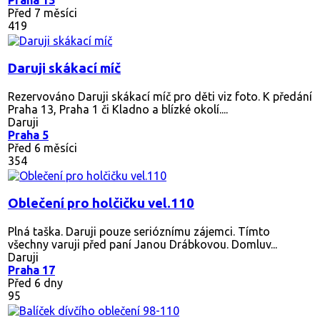
Před 7 měsíci
419
Daruji skákací míč
Rezervováno
Daruji skákací míč pro děti viz foto. K předání
Praha 13, Praha 1 či Kladno a blízké okolí....
Daruji
Praha 5
Před 6 měsíci
354
Oblečení pro holčičku vel.110
Plná taška. Daruji pouze serióznímu zájemci. Tímto
všechny varuji před paní Janou Drábkovou. Domluv...
Daruji
Praha 17
Před 6 dny
95