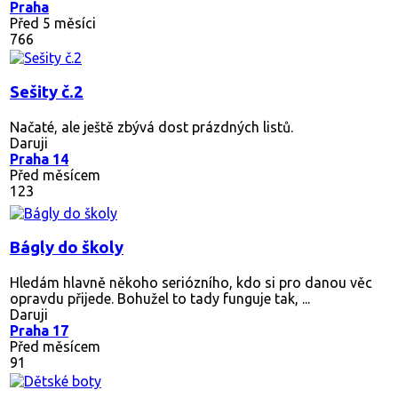
Praha
Před 5 měsíci
766
Sešity č.2
Načaté, ale ještě zbývá dost prázdných listů.
Daruji
Praha 14
Před měsícem
123
Bágly do školy
Hledám hlavně někoho seriózního, kdo si pro danou věc
opravdu přijede. Bohužel to tady funguje tak, ...
Daruji
Praha 17
Před měsícem
91