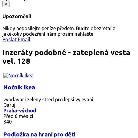
×
Upozornění!
Nikdy neposílejte peníze předem. Buďte obezřetní a
jakékoliv podezření nám prosím nahlašte.
Poslat Email
Inzeráty podobné - zateplená vesta
vel. 128
Nočník Ikea
vyndavaci zeleny stred pro lepsi vylevani
Daruji
Praha-východ
Před 6 měsíci
340
Podložka na hraní pro děti