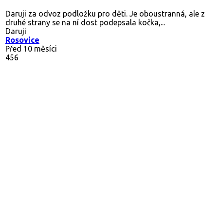
Daruji za odvoz podložku pro děti. Je oboustranná, ale z
druhé strany se na ní dost podepsala kočka,...
Daruji
Rosovice
Před 10 měsíci
456