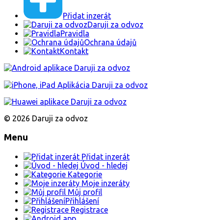
Přidat inzerát
Daruji za odvoz
Pravidla
Ochrana údajů
Kontakt
© 2026 Daruji za odvoz
Menu
Přidat inzerát
Úvod - hledej
Kategorie
Moje inzeráty
Můj profil
Přihlášení
Registrace