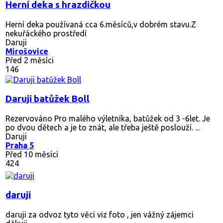
Herní deka s hrazdičkou
Herní deka používaná cca 6.měsíců,v dobrém stavu.Z
nekuřáckého prostředí
Daruji
Mirošovice
Před 2 měsíci
146
Daruji batůžek Boll
Rezervováno
Pro malého výletníka, batůžek od 3 -6let. Je
po dvou dětech a je to znát, ale třeba ještě poslouží. ...
Daruji
Praha 5
Před 10 měsíci
424
daruji
daruji za odvoz tyto věci viz foto , jen vážný zájemci