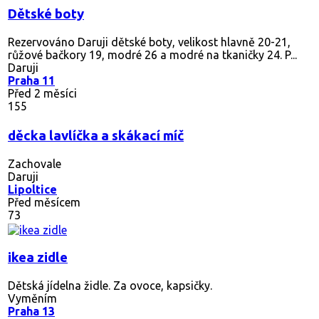
Dětské boty
Rezervováno
Daruji dětské boty, velikost hlavně 20-21,
růžové bačkory 19, modré 26 a modré na tkaničky 24. P...
Daruji
Praha 11
Před 2 měsíci
155
děcka lavlíčka a skákací míč
Zachovale
Daruji
Lipoltice
Před měsícem
73
ikea zidle
Dětská jídelna židle. Za ovoce, kapsičky.
Vyměním
Praha 13