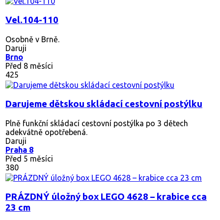
Vel.104-110
Osobně v Brně.
Daruji
Brno
Před 8 měsíci
425
Darujeme dětskou skládací cestovní postýlku
Plně funkční skládací cestovní postýlka po 3 dětech
adekvátně opotřebená.
Daruji
Praha 8
Před 5 měsíci
380
PRÁZDNÝ úložný box LEGO 4628 – krabice cca
23 cm