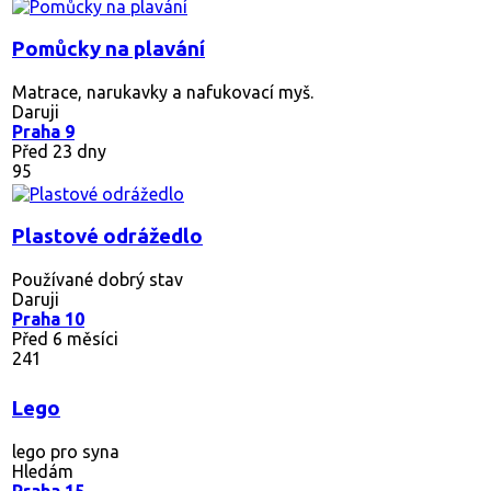
Pomůcky na plavání
Matrace, narukavky a nafukovací myš.
Daruji
Praha 9
Před 23 dny
95
Plastové odrážedlo
Používané dobrý stav
Daruji
Praha 10
Před 6 měsíci
241
Lego
lego pro syna
Hledám
Praha 15