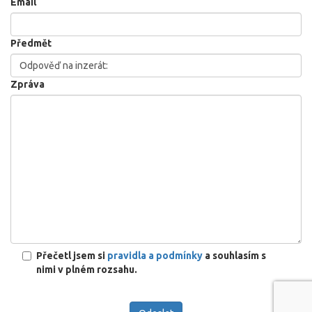
Email
Předmět
Zpráva
Přečetl jsem si
pravidla a podmínky
a souhlasím s
nimi v plném rozsahu.