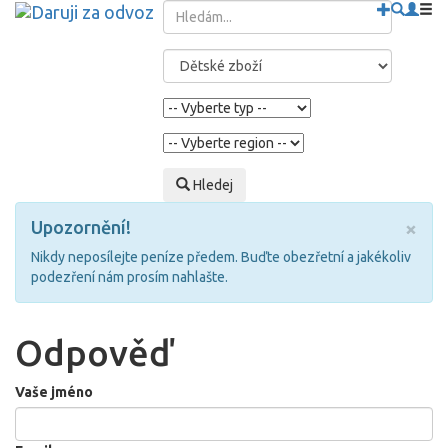
Hledej
×
Upozornění!
Nikdy neposílejte peníze předem. Buďte obezřetní a jakékoliv
podezření nám prosím nahlašte.
Odpověď
Vaše jméno