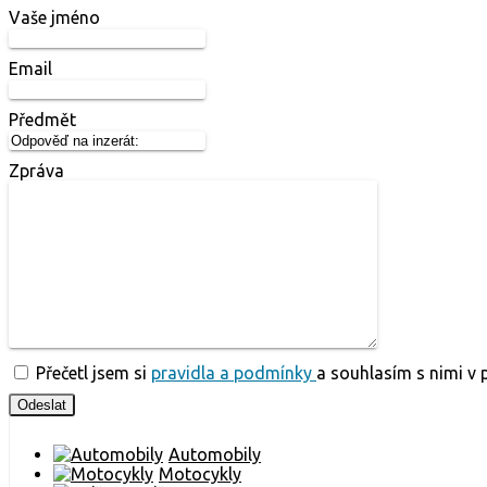
Vaše jméno
Email
Předmět
Zpráva
Přečetl jsem si
pravidla a podmínky
a souhlasím s nimi v 
Automobily
Motocykly