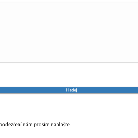
Hledej
v podezření nám prosím nahlašte.