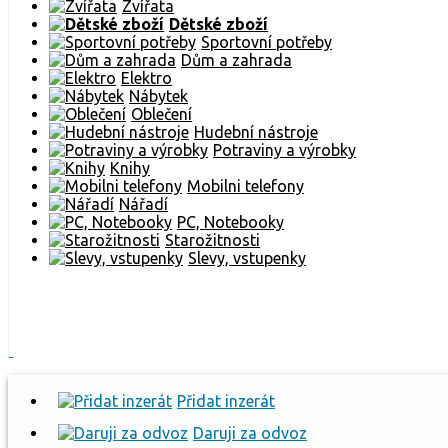
Zvířata
Dětské zboží
Sportovní potřeby
Dům a zahrada
Elektro
Nábytek
Oblečení
Hudební nástroje
Potraviny a výrobky
Knihy
Mobilni telefony
Nářadí
PC, Notebooky
Starožitnosti
Slevy, vstupenky
Přidat inzerát
Daruji za odvoz