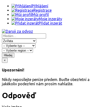
Přihlášení
Registrace
Můj profil
Moje inzeráty
Přidat inzerát
Hledej
×
Upozornění!
Nikdy neposílejte peníze předem. Buďte obezřetní a
jakékoliv podezření nám prosím nahlašte.
Odpověď