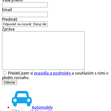
Vaše jméno
Email
Předmět
Zpráva
Přečetl jsem si
pravidla a podmínky
a souhlasím s nimi v
plném rozsahu.
Automobily