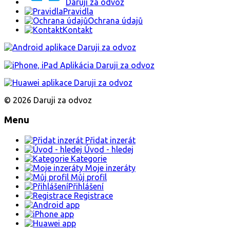
Daruji za odvoz
Pravidla
Ochrana údajů
Kontakt
© 2026 Daruji za odvoz
Menu
Přidat inzerát
Úvod - hledej
Kategorie
Moje inzeráty
Můj profil
Přihlášení
Registrace