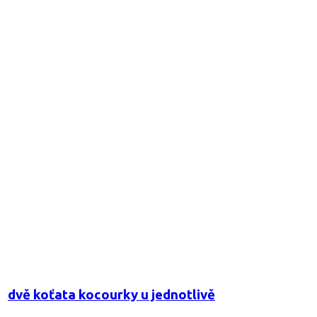
dvě koťata kocourky u jednotlivě