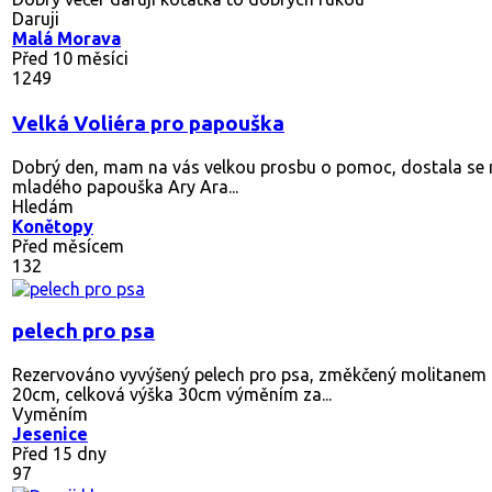
Daruji
Malá Morava
Před 10 měsíci
1249
Velká Voliéra pro papouška
Dobrý den, mam na vás velkou prosbu o pomoc, dostala se 
mladého papouška Ary Ara...
Hledám
Konětopy
Před měsícem
132
pelech pro psa
Rezervováno
vyvýšený pelech pro psa, změkčený molitanem 
20cm, celková výška 30cm výměním za...
Vyměním
Jesenice
Před 15 dny
97