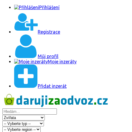
Přihlášení
Registrace
Můj profil
Moje inzeráty
Přidat inzerát