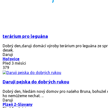
terárium pro leguána
Dobrý den,daruji domácí výroby terárium pro leguána ze sp
desek.
Daruji
Hořovice
Před 3 měsíci
379
Daruji pejska do dobrých rukou
Dobrý den, hledám nový domov pro našeho Bruna, bohužel do
ho nemůžeme nechat. ...
Daruji
Plzeň 2-Slovany