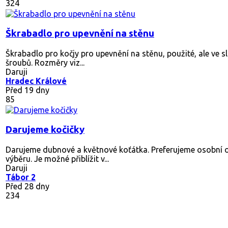
324
Škrabadlo pro upevnění na stěnu
Škrabadlo pro kočjy pro upevnění na stěnu, použité, ale ve s
šroubů. Rozměry viz...
Daruji
Hradec Králové
Před 19 dny
85
Darujeme kočičky
Darujeme dubnové a květnové koťátka. Preferujeme osobní 
výběru. Je možné přiblížit v...
Daruji
Tábor 2
Před 28 dny
234