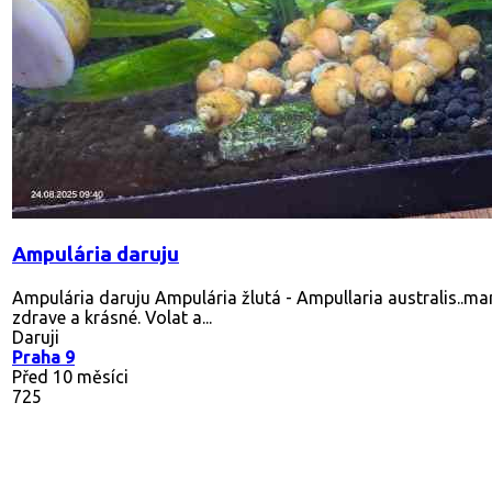
Ampulária daruju
Ampulária daruju Ampulária žlutá - Ampullaria australis..m
zdrave a krásné. Volat a...
Daruji
Praha 9
Před 10 měsíci
725