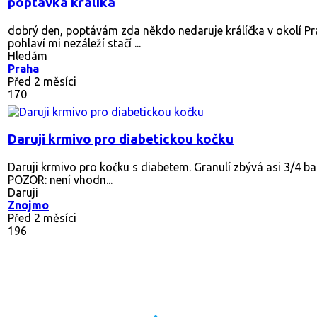
poptávka králíka
dobrý den, poptávám zda někdo nedaruje králíčka v okolí Pr
pohlaví mi nezáleží stačí ...
Hledám
Praha
Před 2 měsíci
170
Daruji krmivo pro diabetickou kočku
Daruji krmivo pro kočku s diabetem. Granulí zbývá asi 3/4 bal
POZOR: není vhodn...
Daruji
Znojmo
Před 2 měsíci
196