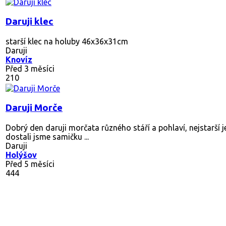
Daruji klec
starší klec na holuby 46x36x31cm
Daruji
Knovíz
Před 3 měsíci
210
Daruji Morče
Dobrý den daruji morčata různého stáří a pohlaví, nejstarší 
dostali jsme samičku ...
Daruji
Holýšov
Před 5 měsíci
444