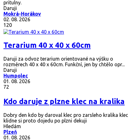
pritulny.
Daruji
Mokrá-Horákov
02. 08. 2026
120
Terarium 40 x 40 x 60cm
Daruji za odvoz terarium orientované na výšku o
rozměrech 40 x 40 x 60cm. Funkční, jen by chtělo opr...
Daruji
Humpolec
01. 08. 2026
72
Kdo daruje z plzne klec na kralika
Dobry den kdo by daroval klec pro zarsleho kralika klec
klidne si proto dojedu po plzni dekuji
Hledám
Plzeň
01. 08. 2026