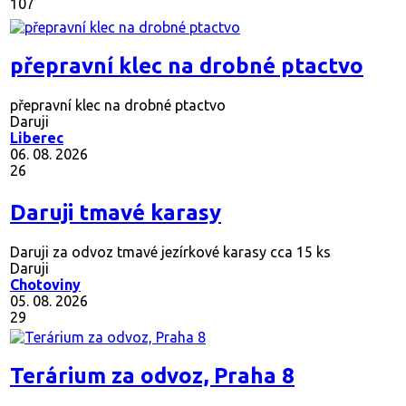
107
přepravní klec na drobné ptactvo
přepravní klec na drobné ptactvo
Daruji
Liberec
06. 08. 2026
26
Daruji tmavé karasy
Daruji za odvoz tmavé jezírkové karasy cca 15 ks
Daruji
Chotoviny
05. 08. 2026
29
Terárium za odvoz, Praha 8