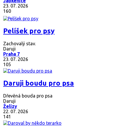
Jabkenice
23. 07. 2026
160
Pelíšek pro psy
Zachovalý stav.
Daruji
Praha 7
23. 07. 2026
105
Daruji boudu pro psa
Dřevěná bouda pro psa
Daruji
Želízy
22. 07. 2026
141