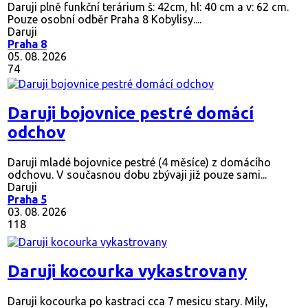
Daruji plně funkční terárium š: 42cm, hl: 40 cm a v: 62 cm.
Pouze osobní odběr Praha 8 Kobylisy....
Daruji
Praha 8
05. 08. 2026
74
Daruji bojovnice pestré domácí
odchov
Daruji mladé bojovnice pestré (4 měsíce) z domácího
odchovu. V současnou dobu zbývaji již pouze sami...
Daruji
Praha 5
03. 08. 2026
118
Daruji kocourka vykastrovany
Daruji kocourka po kastraci cca 7 mesicu stary. Mily,