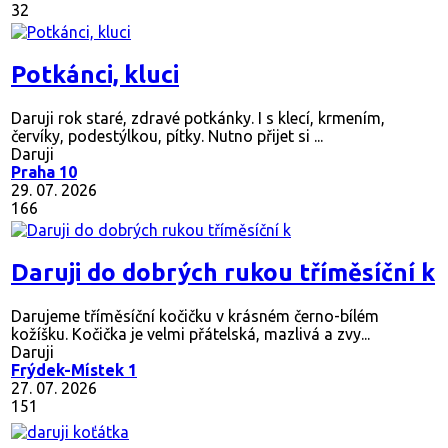
32
Potkánci, kluci
Daruji rok staré, zdravé potkánky. I s klecí, krmením,
červíky, podestýlkou, pítky. Nutno přijet si ...
Daruji
Praha 10
29. 07. 2026
166
Daruji do dobrých rukou tříměsíční k
Darujeme tříměsíční kočičku v krásném černo-bílém
kožíšku. Kočička je velmi přátelská, mazlivá a zvy...
Daruji
Frýdek-Místek 1
27. 07. 2026
151