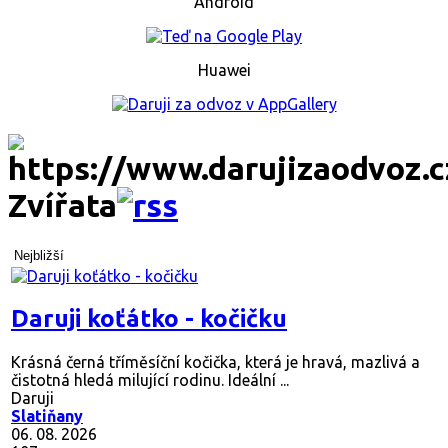
Android
Huawei
Zvířata
Nejbližší
Daruji koťátko - kočičku
Krásná černá tříměsíční kočička, která je hravá, mazlivá a
čistotná hledá milující rodinu. Ideální ...
Daruji
Slatiňany
06. 08. 2026