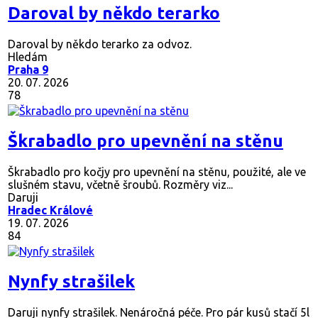
Daroval by někdo terarko
Daroval by někdo terarko za odvoz.
Hledám
Praha 9
20. 07. 2026
78
Škrabadlo pro upevnění na stěnu
Škrabadlo pro kočjy pro upevnění na stěnu, použité, ale ve
slušném stavu, včetně šroubů. Rozměry viz...
Daruji
Hradec Králové
19. 07. 2026
84
Nynfy strašilek
Daruji nynfy strašilek. Nenáročná péče. Pro pár kusů stačí 5l