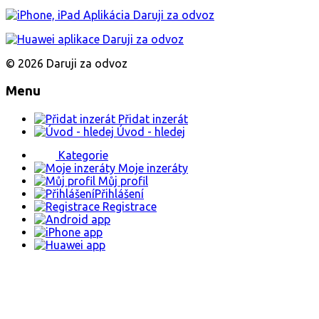
© 2026 Daruji za odvoz
Menu
Přidat inzerát
Úvod - hledej
Kategorie
Moje inzeráty
Můj profil
Přihlášení
Registrace